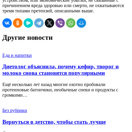
устройством, или экономические убытки, не связанные с
причинением вреда здоровью или смерти, не охватываются
тремя типами претензий, описанными выше.
Другие новости
Еда и напитки
Диетолог объяснила, почему кефир, творог и
молоко снова становятся популярными
Ещё несколько лет назад многие охотно пробовали
протеиновые батончики, необычные снеки и продукты с
громкими…
Без рубрики
Вернуться в детство, чтобы стать лучше