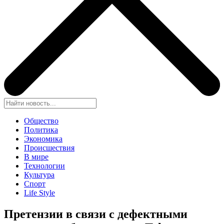
Общество
Политика
Экономика
Происшествия
В мире
Технологии
Культура
Спорт
Life Style
Претензии в связи с дефектными