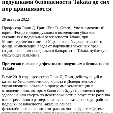
подушками безопасности Takata до сих
пор принимаются
29 августа 2022
Профессор Эрик Д. Грин (Eric D. Green), Уполномоченный
юрист Фонда индивидуального возмещения убытков,
связанных с подушками безопасности Takata, при
Министерстве юстиции и Управляющий Доверительного
фонда компенсации вреда от нарушения законных прав,
созданного в связи с делами о банкротстве Takata, публикует
следующее заявление.
Претензии в связи с дефектными подушками безопасности
Takata
В мае 2018 года профессор Эрик Д. Грин, действующий в
качестве Уполномоченного юриста и Доверительного
управляющего, объявил о программе компенсации в
отношении лиц, которым были или будут причинены вред
здоровью или смерть по неосторожности в результате разрыва
или агрессивного развертывания нагнетательного устройства
подушки безопасности Takata на основе
фазостабилизированного нитрата аммония (далее «Дефект