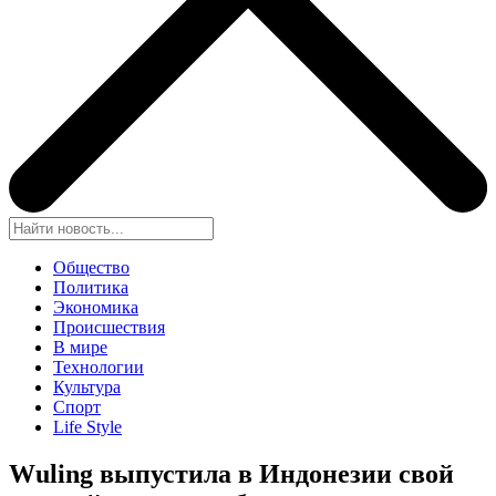
Общество
Политика
Экономика
Происшествия
В мире
Технологии
Культура
Спорт
Life Style
Wuling выпустила в Индонезии свой