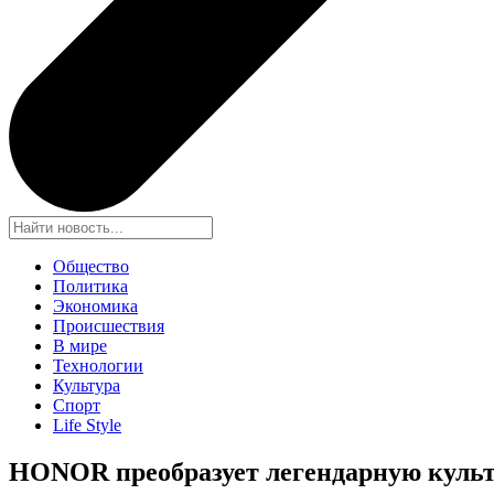
Общество
Политика
Экономика
Происшествия
В мире
Технологии
Культура
Спорт
Life Style
HONOR преобразует легендарную культ