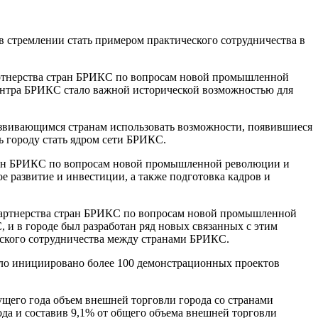
 стремлении стать примером практического сотрудничества в
партнерства стран БРИКС по вопросам новой промышленной
ентра БРИКС стало важной исторической возможностью для
азвивающимся странам использовать возможности, появившиеся
 городу стать ядром сети БРИКС.
стран БРИКС по вопросам новой промышленной революции и
 развитие и инвестиции, а также подготовка кадров и
 партнерства стран БРИКС по вопросам новой промышленной
и в городе был разработан ряд новых связанных с этим
еского сотрудничества между странами БРИКС.
было инициировано более 100 демонстрационных проектов
щего года объем внешней торговли города со странами
да и составив 9,1% от общего объема внешней торговли