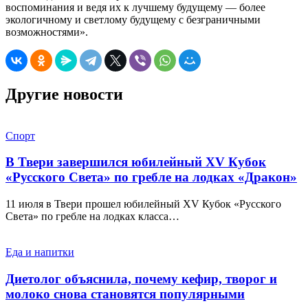
воспоминания и ведя их к лучшему будущему — более
экологичному и светлому будущему с безграничными
возможностями».
Другие новости
Спорт
В Твери завершился юбилейный XV Кубок
«Русского Света» по гребле на лодках «Дракон»
11 июля в Твери прошел юбилейный XV Кубок «Русского
Света» по гребле на лодках класса…
Еда и напитки
Диетолог объяснила, почему кефир, творог и
молоко снова становятся популярными