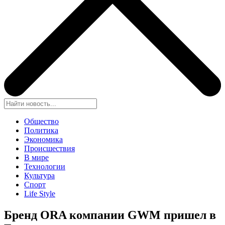
Общество
Политика
Экономика
Происшествия
В мире
Технологии
Культура
Спорт
Life Style
Бренд ORA компании GWM пришел в