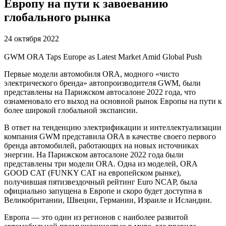
Европу на пути к завоеванию
глобального рынка
24 октября 2022
GWM ORA Taps Europe as Latest Market Amid Global Push
Первые модели автомобиля ORA, модного «чисто
электрического бренда» автопроизводителя GWM, были
представлены на Парижском автосалоне 2022 года, что
ознаменовало его выход на основной рынок Европы на пути к
более широкой глобальной экспансии.
В ответ на тенденцию электрификации и интеллектуализации
компания GWM представила ORA в качестве своего первого
бренда автомобилей, работающих на новых источниках
энергии. На Парижском автосалоне 2022 года были
представлены три модели ORA. Одна из моделей, ORA
GOOD CAT (FUNKY CAT на европейском рынке),
получившая пятизвездочный рейтинг Euro NCAP, была
официально запущена в Европе и скоро будет доступна в
Великобритании, Швеции, Германии, Израиле и Исландии.
Европа — это один из регионов с наиболее развитой