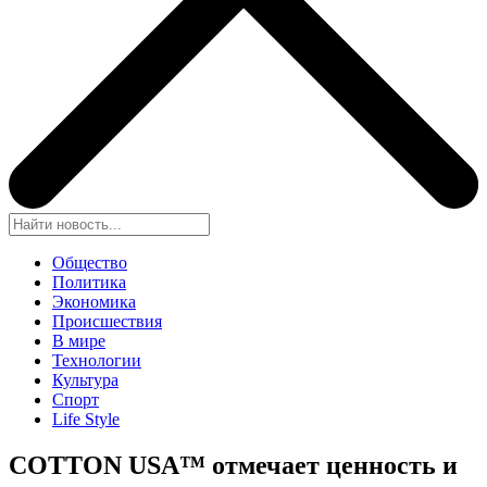
Общество
Политика
Экономика
Происшествия
В мире
Технологии
Культура
Спорт
Life Style
COTTON USA™ отмечает ценность и