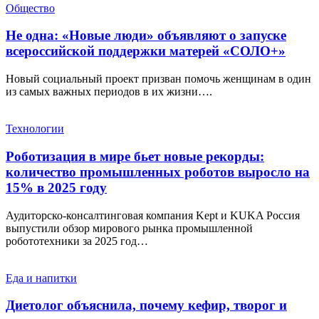
Общество
Не одна: «Новые люди» объявляют о запуске
всероссийской поддержки матерей «СОЛО+»
Новый социальный проект призван помочь женщинам в один
из самых важных периодов в их жизни….
Технологии
Роботизация в мире бьет новые рекорды:
количество промышленных роботов выросло на
15% в 2025 году
Аудиторско-консалтинговая компания Kept и KUKA Россия
выпустили обзор мирового рынка промышленной
робототехники за 2025 год…
Еда и напитки
Диетолог объяснила, почему кефир, творог и