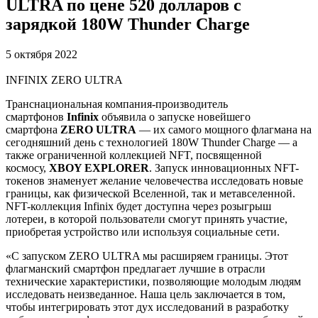
ULTRA по цене 520 долларов с
зарядкой 180W Thunder Charge
5 октября 2022
INFINIX ZERO ULTRA
Транснациональная компания-производитель
смартфонов
Infinix
объявила о запуске новейшего
смартфона
ZERO ULTRA
— их самого мощного флагмана на
сегодняшний день с технологией 180W Thunder Charge — а
также ограниченной коллекцией NFT, посвященной
космосу,
XBOY EXPLORER
. Запуск инновационных NFT-
токенов знаменует желание человечества исследовать новые
границы, как физической Вселенной, так и метавселенной.
NFT-коллекция Infinix будет доступна через розыгрыш
лотереи, в которой пользователи смогут принять участие,
приобретая устройство или используя социальные сети.
«С запуском ZERO ULTRA мы расширяем границы. Этот
флагманский смартфон предлагает лучшие в отрасли
технические характеристики, позволяющие молодым людям
исследовать неизведанное. Наша цель заключается в том,
чтобы интегрировать этот дух исследований в разработку