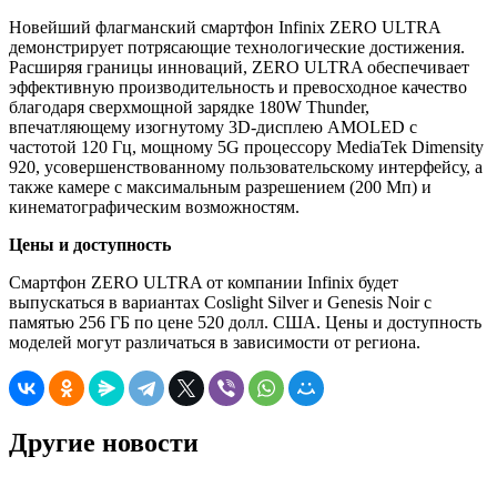
Новейший флагманский смартфон Infinix ZERO ULTRA
демонстрирует потрясающие технологические достижения.
Расширяя границы инноваций, ZERO ULTRA обеспечивает
эффективную производительность и превосходное качество
благодаря сверхмощной зарядке 180W Thunder,
впечатляющему изогнутому 3D-дисплею AMOLED с
частотой 120 Гц, мощному 5G процессору MediaTek Dimensity
920, усовершенствованному пользовательскому интерфейсу, а
также камере с максимальным разрешением (200 Мп) и
кинематографическим возможностям.
Цены и доступность
Смартфон ZERO ULTRA от компании Infinix будет
выпускаться в вариантах Coslight Silver и Genesis Noir с
памятью 256 ГБ по цене 520 долл. США. Цены и доступность
моделей могут различаться в зависимости от региона.
Другие новости