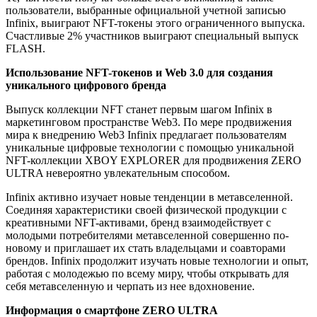
пользователи, выбранные официальной учетной записью
Infinix, выиграют NFT-токены этого ограниченного выпуска.
Счастливые 2% участников выиграют специальный выпуск
FLASH.
Использование NFT-токенов и Web 3.0 для создания
уникального цифрового бренда
Выпуск коллекции NFT станет первым шагом Infinix в
маркетинговом пространстве Web3. По мере продвижения
мира к внедрению Web3 Infinix предлагает пользователям
уникальные цифровые технологии с помощью уникальной
NFT-коллекции XBOY EXPLORER для продвижения ZERO
ULTRA невероятно увлекательным способом.
Infinix активно изучает новые тенденции в метавселенной.
Соединяя характеристики своей физической продукции с
креативными NFT-активами, бренд взаимодействует с
молодыми потребителями метавселенной совершенно по-
новому и приглашает их стать владельцами и соавторами
брендов. Infinix продолжит изучать новые технологии и опыт,
работая с молодежью по всему миру, чтобы открывать для
себя метавселенную и черпать из нее вдохновение.
Информация о смартфоне ZERO ULTRA