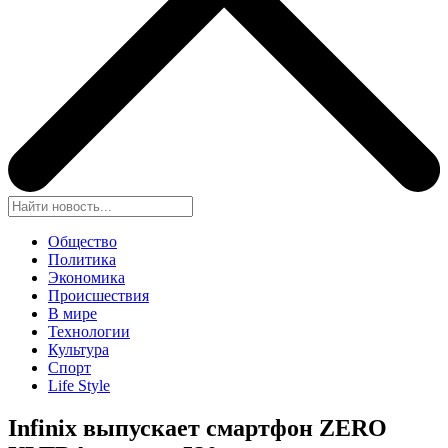
Общество
Политика
Экономика
Происшествия
В мире
Технологии
Культура
Спорт
Life Style
Infinix выпускает смартфон ZERO