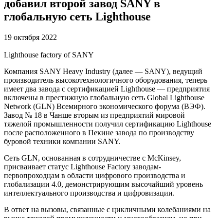
добавил второй завод SANY в
глобальную сеть Lighthouse
19 октября 2022
Lighthouse factory of SANY
Компания SANY Heavy Industry (далее — SANY), ведущий
производитель высокотехнологичного оборудования, теперь
имеет два завода с сертификацией Lighthouse — предприятия
включены в престижную глобальную сеть Global Lighthouse
Network (GLN) Всемирного экономического форума (ВЭФ).
Завод № 18 в Чанше вторым из предприятий мировой
тяжелой промышленности получил сертификацию Lighthouse
после расположенного в Пекине завода по производству
буровой техники компании SANY.
Сеть GLN, основанная в сотрудничестве с McKinsey,
присваивает статус Lighthouse Factory заводам-
первопроходцам в области цифрового производства и
глобализации 4.0, демонстрирующим высочайший уровень
интеллектуального производства и цифровизации.
В ответ на вызовы, связанные с цикличными колебаниями на