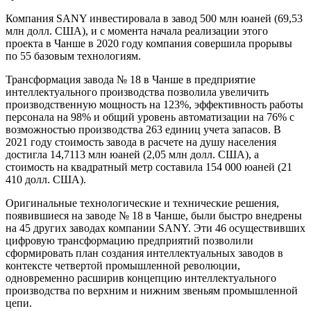
Компания SANY инвестировала в завод 500 млн юаней (69,53
млн долл. США), и с момента начала реализации этого
проекта в Чанше в 2020 году компания совершила прорывы
по 55 базовым технологиям.
Трансформация завода № 18 в Чанше в предприятие
интеллектуального производства позволила увеличить
производственную мощность на 123%, эффективность работы
персонала на 98% и общий уровень автоматизации на 76% с
возможностью производства 263 единиц учета запасов. В
2021 году стоимость завода в расчете на душу населения
достигла 14,7113 млн юаней (2,05 млн долл. США), а
стоимость на квадратный метр составила 154 000 юаней (21
410 долл. США).
Оригинальные технологические и технические решения,
появившиеся на заводе № 18 в Чанше, были быстро внедрены
на 45 других заводах компании SANY. Эти 46 осуществивших
цифровую трансформацию предприятий позволили
сформировать план создания интеллектуальных заводов в
контексте четвертой промышленной революции,
одновременно расширив концепцию интеллектуального
производства по верхним и нижним звеньям промышленной
цепи.