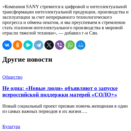
«Компания SANY стремится к цифровой и интеллектуальной
трансформации интеллектуальной продукции, производства и
эксплуатации за счет непрерывного технологического
прогресса и обмена опытом, и мы преуспеваем в стремлении
стать эталоном интеллектуального производства в мировой
отрасли тяжелой техники», — добавил г-н Сян.
Другие новости
Общество
Не одна: «Новые люди» объявляют о запуске
всероссийской поддержки матерей «СОЛО+»
Новый социальный проект призван помочь женщинам в один
из самых важных периодов в их жизни….
Культура