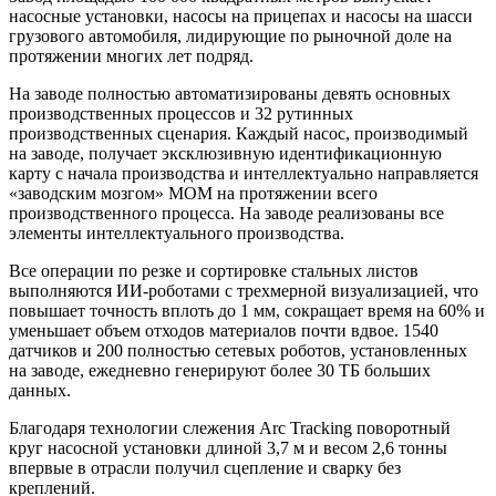
насосные установки, насосы на прицепах и насосы на шасси
грузового автомобиля, лидирующие по рыночной доле на
протяжении многих лет подряд.
На заводе полностью автоматизированы девять основных
производственных процессов и 32 рутинных
производственных сценария. Каждый насос, производимый
на заводе, получает эксклюзивную идентификационную
карту с начала производства и интеллектуально направляется
«заводским мозгом» MOM на протяжении всего
производственного процесса. На заводе реализованы все
элементы интеллектуального производства.
Все операции по резке и сортировке стальных листов
выполняются ИИ-роботами с трехмерной визуализацией, что
повышает точность вплоть до 1 мм, сокращает время на 60% и
уменьшает объем отходов материалов почти вдвое. 1540
датчиков и 200 полностью сетевых роботов, установленных
на заводе, ежедневно генерируют более 30 ТБ больших
данных.
Благодаря технологии слежения Arc Tracking поворотный
круг насосной установки длиной 3,7 м и весом 2,6 тонны
впервые в отрасли получил сцепление и сварку без
креплений.