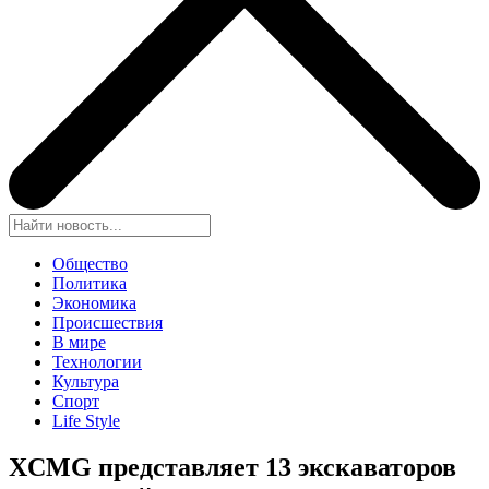
Общество
Политика
Экономика
Происшествия
В мире
Технологии
Культура
Спорт
Life Style
XCMG представляет 13 экскаваторов