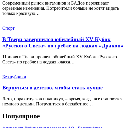
Современный рынок витаминов и БАДов переживает
серьезные изменения. Потребители больше не хотят видеть
только красивую…
Спорт
В Твери завершился юбилейный XV Кубок
«Русского Света» по гребле на лодках «Дракон»
11 июля в Твери прошел юбилейный XV Кубок «Русского
Света» по гребле на лодках класса…
Без рубрики
Вернуться в детство, чтобы стать лучше
Лето, пора отпусков и каникул, – время, когда все становятся
немного детьми. Погрузиться в беззаботное…
Популярное