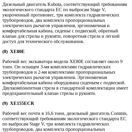
Дизельный двигатель Kubota, соответствующий требованиям
экологического стандарта ЕС по выбросам Stage V,
укороченный противовес, три комплекта гидравлических
трубопроводов, два комплекта пропорциональных
электрических рычагов управления, эргономичная и
комфортабельная кабина, сиденье с подвеской, обратный
клапан для стрелы и рукояти, поворотная стрела и легкий
доступ для технического обслуживания.
(8) XE80E
Рабочий вес экскаватора модели XE80E составляет около 9
тонн. Он оснащен 3-мя комплектами гидравлических
трубопроводов и 2-мя комплектами пропорциональных
электрических рычагов управления. Эргономичная
комфортабельная кабина оборудована сиденьем с подвеской.
Двухкомпонентная стрела в стандартной комплектации имеет
предохранительный клапан стрелы и рукояти.
(9) XE155ECR
Рабочий вес почти в 16,6 тонн, дизельный двигатель Commis,
соответствующий требованиям экологического стандарта ЕС
по выбросам Stage V, три комплекта гидравлических
трубопроводов, два комплекта пропорциональных