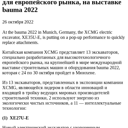
для европейского рынка, на выставке
bauma 2022
26 октября 2022
At the bauma 2022 in Munich, Germany, the XCMG electric
excavator, XE35U-E, is putting on a pop-up performance to quickly
replace attachments.
Китайская компания XCMG представляет 13 экскаваторов,
специально разработанных для высокотехнологичного
европейского рынка, на крупнейшей в мире международной
выставке строительных машин и оборудования bauma 2022,
которая с 24 по 30 октября пройдет в Мюнхене.
Из 13 экскаваторов, представленных в экспозиции компании
XCMG, являющейся лидером в области инноваций и
входящей в тройку ведущих мировых производителей
строительной техники, 2 используют энергию из
экологически чистых источников, а 11 — интеллектуальные
технологии:
(1) XE27U-E
Новый электрический экскаватор с укороченным