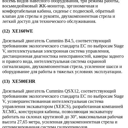
восемь видов навесного оборудования, три режима работы,
восьмидюймовый ЖК-монитор, эргономичная и
комфортабельная кабина, сиденье с подвеской, обратный
клапан для стрелы и рукояти, двухкомпонентная стрела и
легкий доступ для технического обслуживания.
(12) XE160WE
Дизельный двигатель Cummins B4.5, соответствующий
требованиям экологического стандарта ЕС по выбросам Stage
V, интеллектуальная электронная система управления,
дистанционная диагностика неисправностей, камеры заднего
и правого вида, интеллектуальная система охранной
сигнализации, двухкомпонентная стрела, усиленное шасси и
оборудование для работы в тяжелых условиях эксплуатации.
(13) XE500EHR
Дизельный двигатель Cummins QSX12, соответствующий
требованиям экологического стандарта ЕС по выбросам Stage
V, усовершенствованная интеллектуальная система
управления экскаватором (XEICS), разработанная компанией
XCMG, конструкция кабины, позволяющая экскаватору
работать на склонах крутизной до 30°, максимальная рабочая
высота 27,65 метра, усиленная двухкомпонентная стрела и
оптимизированная система гидроприводов.