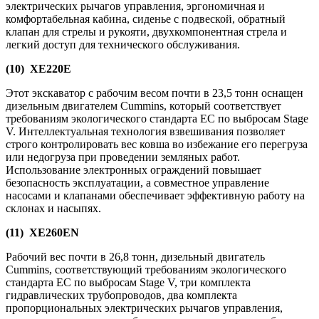
электрических рычагов управления, эргономичная и
комфортабельная кабина, сиденье с подвеской, обратный
клапан для стрелы и рукояти, двухкомпонентная стрела и
легкий доступ для технического обслуживания.
(10) XE220E
Этот экскаватор с рабочим весом почти в 23,5 тонн оснащен
дизельным двигателем Cummins, который соответствует
требованиям экологического стандарта ЕС по выбросам Stage
V. Интеллектуальная технология взвешивания позволяет
строго контролировать вес ковша во избежание его перегруза
или недогруза при проведении земляных работ.
Использование электронных ограждений повышает
безопасность эксплуатации, а совместное управление
насосами и клапанами обеспечивает эффективную работу на
склонах и насыпях.
(11) XE260EN
Рабочий вес почти в 26,8 тонн, дизельный двигатель
Cummins, соответствующий требованиям экологического
стандарта ЕС по выбросам Stage V, три комплекта
гидравлических трубопроводов, два комплекта
пропорциональных электрических рычагов управления,