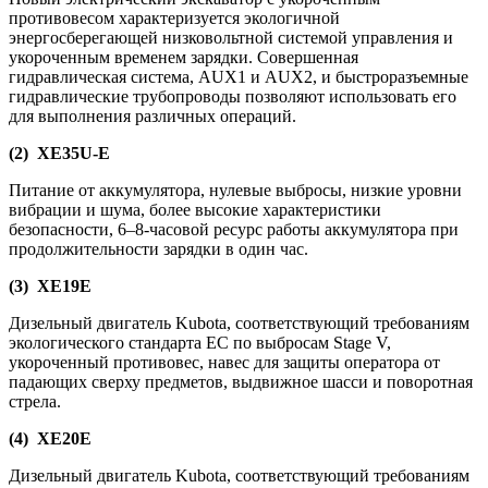
противовесом характеризуется экологичной
энергосберегающей низковольтной системой управления и
укороченным временем зарядки. Совершенная
гидравлическая система, AUX1 и AUX2, и быстроразъемные
гидравлические трубопроводы позволяют использовать его
для выполнения различных операций.
(2) XE35U-E
Питание от аккумулятора, нулевые выбросы, низкие уровни
вибрации и шума, более высокие характеристики
безопасности, 6–8-часовой ресурс работы аккумулятора при
продолжительности зарядки в один час.
(3) XE19E
Дизельный двигатель Kubota, соответствующий требованиям
экологического стандарта ЕС по выбросам Stage V,
укороченный противовес, навес для защиты оператора от
падающих сверху предметов, выдвижное шасси и поворотная
стрела.
(4) XE20E
Дизельный двигатель Kubota, соответствующий требованиям