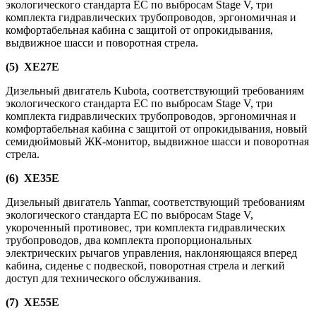
экологического стандарта ЕС по выбросам Stage V, три
комплекта гидравлических трубопроводов, эргономичная и
комфортабельная кабина с защитой от опрокидывания,
выдвижное шасси и поворотная стрела.
(5) XE27E
Дизельный двигатель Kubota, соответствующий требованиям
экологического стандарта ЕС по выбросам Stage V, три
комплекта гидравлических трубопроводов, эргономичная и
комфортабельная кабина с защитой от опрокидывания, новый
семидюймовый ЖК-монитор, выдвижное шасси и поворотная
стрела.
(6) XE35E
Дизельный двигатель Yanmar, соответствующий требованиям
экологического стандарта ЕС по выбросам Stage V,
укороченный противовес, три комплекта гидравлических
трубопроводов, два комплекта пропорциональных
электрических рычагов управления, наклоняющаяся вперед
кабина, сиденье с подвеской, поворотная стрела и легкий
доступ для технического обслуживания.
(7) XE55E