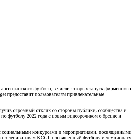
 аргентинского футбола, в числе которых запуск фирменного
get предоставит пользователям привлекательные
получив огромный отклик со стороны публики, сообщества и
 по футболу 2022 года с новым видеороликом о бренде и
ы с социальными конкурсами и мероприятиями, посвященными
ир по деривативам KCGI, посвященный футболу и чемпионату