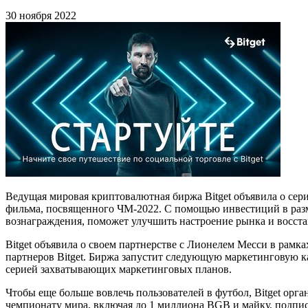
30 ноября 2022
Ведущая мировая криптовалютная биржа Bitget объявила о сер
фильма, посвященного ЧМ-2022. С помощью инвестиций в разме
вознаграждения, поможет улучшить настроение рынка и восста
Bitget объявила о своем партнерстве с Лионелем Месси в рамк
партнеров Bitget. Биржа запустит следующую маркетинговую к
серией захватывающих маркетинговых планов.
Чтобы еще больше вовлечь пользователей в футбол, Bitget о
чемпионату мира, включая до 1 миллиона BGB и майку, подпи