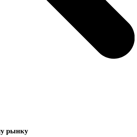
му рынку