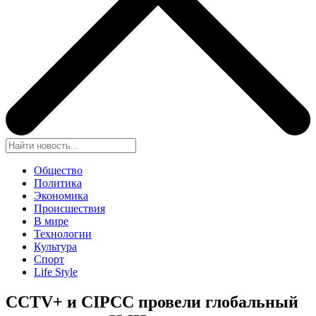
Общество
Политика
Экономика
Происшествия
В мире
Технологии
Культура
Спорт
Life Style
CCTV+ и CIPCC провели глобальный