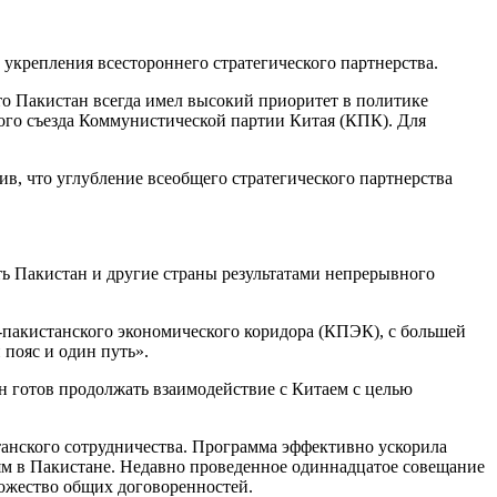
укрепления всестороннего стратегического партнерства.
 Пакистан всегда имел высокий приоритет в политике
ого съезда Коммунистической партии Китая (КПК). Для
ив, что углубление всеобщего стратегического партнерства
ь Пакистан и другие страны результатами непрерывного
-пакистанского экономического коридора (КПЭК), с большей
пояс и один путь».
н готов продолжать взаимодействие с Китаем с целью
нского сотрудничества. Программа эффективно ускорила
ям в Пакистане. Недавно проведенное одиннадцатое совещание
ожество общих договоренностей.