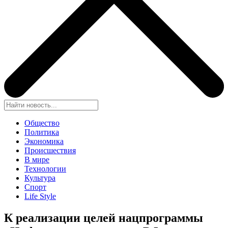
Общество
Политика
Экономика
Происшествия
В мире
Технологии
Культура
Спорт
Life Style
К реализации целей нацпрограммы