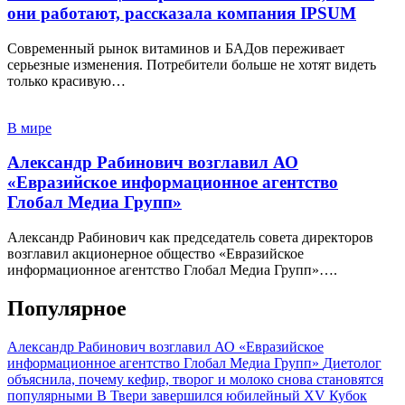
они работают, рассказала компания IPSUM
Современный рынок витаминов и БАДов переживает
серьезные изменения. Потребители больше не хотят видеть
только красивую…
В мире
Александр Рабинович возглавил АО
«Евразийское информационное агентство
Глобал Медиа Групп»
Александр Рабинович как председатель совета директоров
возглавил акционерное общество «Евразийское
информационное агентство Глобал Медиа Групп»….
Популярное
Александр Рабинович возглавил АО «Евразийское
информационное агентство Глобал Медиа Групп»
Диетолог
объяснила, почему кефир, творог и молоко снова становятся
популярными
В Твери завершился юбилейный XV Кубок