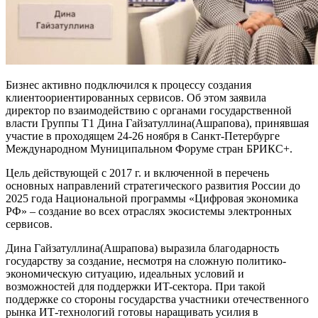
Бизнес активно подключился к процессу создания
клиентоориентированных сервисов. Об этом заявила
директор по взаимодействию с органами государственной
власти Группы Т1 Дина Гайзатуллина(Ашрапова), принявшая
участие в проходящем 24-26 ноября в Санкт-Петербурге
Международном Муниципальном Форуме стран БРИКС+.
Цель действующей с 2017 г. и включенной в перечень
основных направлений стратегического развития России до
2025 года Национальной программы «Цифровая экономика
РФ» – создание во всех отраслях экосистемы электронных
сервисов.
Дина Гайзатуллина(Ашрапова) выразила благодарность
государству за создание, несмотря на сложную политико-
экономическую ситуацию, идеальных условий и
возможностей для поддержки ИT-сектора. При такой
поддержке со стороны государства участники отечественного
рынка ИТ-технологий готовы наращивать усилия в