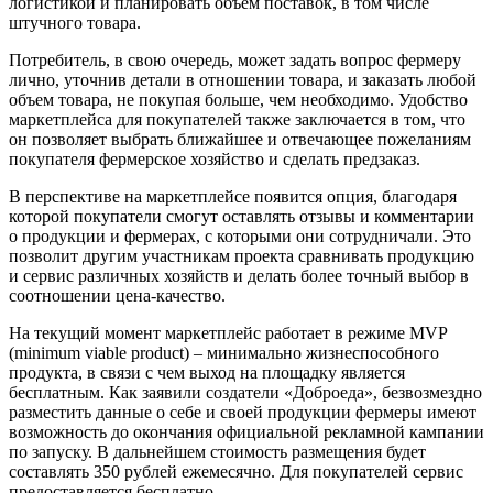
логистикой и планировать объем поставок, в том числе
штучного товара.
Потребитель, в свою очередь, может задать вопрос фермеру
лично, уточнив детали в отношении товара, и заказать любой
объем товара, не покупая больше, чем необходимо. Удобство
маркетплейса для покупателей также заключается в том, что
он позволяет выбрать ближайшее и отвечающее пожеланиям
покупателя фермерское хозяйство и сделать предзаказ.
В перспективе на маркетплейсе появится опция, благодаря
которой покупатели смогут оставлять отзывы и комментарии
о продукции и фермерах, с которыми они сотрудничали. Это
позволит другим участникам проекта сравнивать продукцию
и сервис различных хозяйств и делать более точный выбор в
соотношении цена-качество.
На текущий момент маркетплейс работает в режиме MVP
(minimum viable product) – минимально жизнеспособного
продукта, в связи с чем выход на площадку является
бесплатным. Как заявили создатели «Доброеда», безвозмездно
разместить данные о себе и своей продукции фермеры имеют
возможность до окончания официальной рекламной кампании
по запуску. В дальнейшем стоимость размещения будет
составлять 350 рублей ежемесячно. Для покупателей сервис
предоставляется бесплатно.