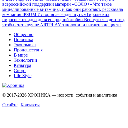
всероссийской поддержки матерей «СОЛО+»
Что такое
мицеллированные витамины, и как они работают, рассказала
компания IPSUM
История легенды: путь «Тирольских
пирогов» от идеи до всенародной любви
Вернуться в детство,
чтобы стать лучше
ARTPLAY заполонили гигантские цветы
Общество
Политика
Экономика
Происшествия
В мире
Технологии
Культура
Спорт
Life Style
© 2017-2026
ХРОНИКА — новости, события и аналитика
О сайте
|
Контакты