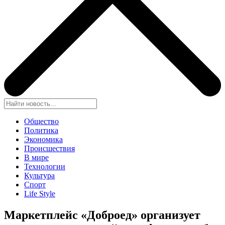
Общество
Политика
Экономика
Происшествия
В мире
Технологии
Культура
Спорт
Life Style
Маркетплейс «Доброед» организует