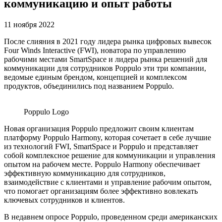
коммуникацию и опыт работы
11 ноября 2022
После слияния в 2021 году лидера рынка цифровых вывесок
Four Winds Interactive (FWI), новатора по управлению
рабочими местами SmartSpace и лидера рынка решений для
коммуникации для сотрудников Poppulo эти три компании,
ведомые единым брендом, концепцией и комплексом
продуктов, объединились под названием Poppulo.
Poppulo Logo
Новая организация Poppulo предложит своим клиентам
платформу Poppulo Harmony, которая сочетает в себе лучшие
из технологий FWI, SmartSpace и Poppulo и представляет
собой комплексное решение для коммуникации и управления
опытом на рабочем месте. Poppulo Harmony обеспечивает
эффективную коммуникацию для сотрудников,
взаимодействие с клиентами и управление рабочим опытом,
что помогает организациям более эффективно вовлекать
ключевых сотрудников и клиентов.
В недавнем опросе Poppulo, проведенном среди американских