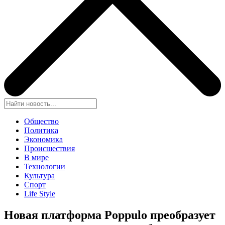
Общество
Политика
Экономика
Происшествия
В мире
Технологии
Культура
Спорт
Life Style
Новая платформа Poppulo преобразует