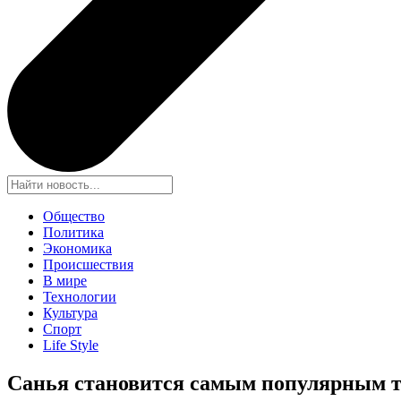
Общество
Политика
Экономика
Происшествия
В мире
Технологии
Культура
Спорт
Life Style
Санья становится самым популярным т