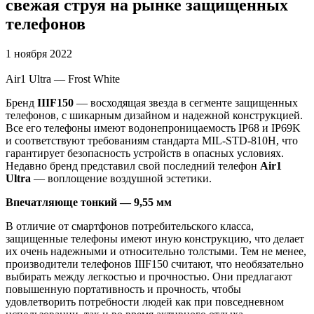
свежая струя на рынке защищенных
телефонов
1 ноября 2022
Air1 Ultra — Frost White
Бренд
IIIF150
— восходящая звезда в сегменте защищенных
телефонов, с шикарным дизайном и надежной конструкцией.
Все его телефоны имеют водонепроницаемость IP68 и IP69K
и соответствуют требованиям стандарта MIL-STD-810H, что
гарантирует безопасность устройств в опасных условиях.
Недавно бренд представил свой последний телефон
Air1
Ultra
— воплощение воздушной эстетики.
Впечатляюще тонкий — 9,55 мм
В отличие от смартфонов потребительского класса,
защищенные телефоны имеют иную конструкцию, что делает
их очень надежными и относительно толстыми. Тем не менее,
производители телефонов IIIF150 считают, что необязательно
выбирать между легкостью и прочностью. Они предлагают
повышенную портативность и прочность, чтобы
удовлетворить потребности людей как при повседневном