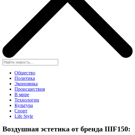
Общество
Политика
Экономика
Происшествия
В мире
Технологии
Культура
Спорт
Life Style
Воздушная эстетика от бренда IIIF150: