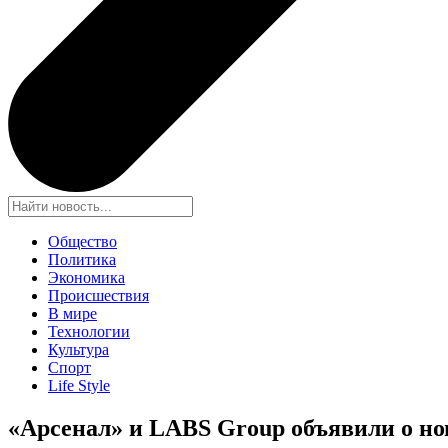
Общество
Политика
Экономика
Происшествия
В мире
Технологии
Культура
Спорт
Life Style
«Арсенал» и LABS Group объявили о но