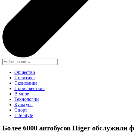
Общество
Политика
Экономика
Происшествия
В мире
Технологии
Культура
Спорт
Life Style
Более 6000 автобусов Higer обслужили