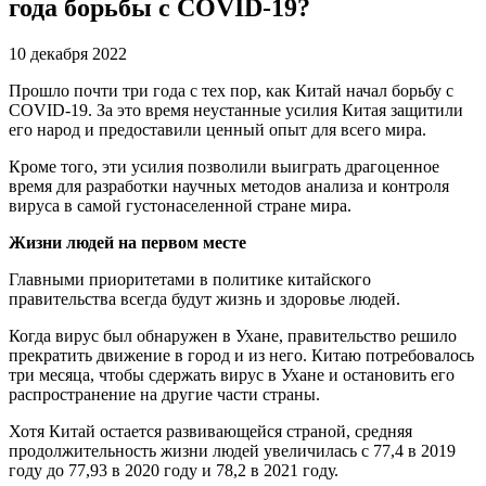
года борьбы с COVID-19?
10 декабря 2022
Прошло почти три года с тех пор, как Китай начал борьбу с
COVID-19. За это время неустанные усилия Китая защитили
его народ и предоставили ценный опыт для всего мира.
Кроме того, эти усилия позволили выиграть драгоценное
время для разработки научных методов анализа и контроля
вируса в самой густонаселенной стране мира.
Жизни людей на первом месте
Главными приоритетами в политике китайского
правительства всегда будут жизнь и здоровье людей.
Когда вирус был обнаружен в Ухане, правительство решило
прекратить движение в город и из него. Китаю потребовалось
три месяца, чтобы сдержать вирус в Ухане и остановить его
распространение на другие части страны.
Хотя Китай остается развивающейся страной, средняя
продолжительность жизни людей увеличилась с 77,4 в 2019
году до 77,93 в 2020 году и 78,2 в 2021 году.