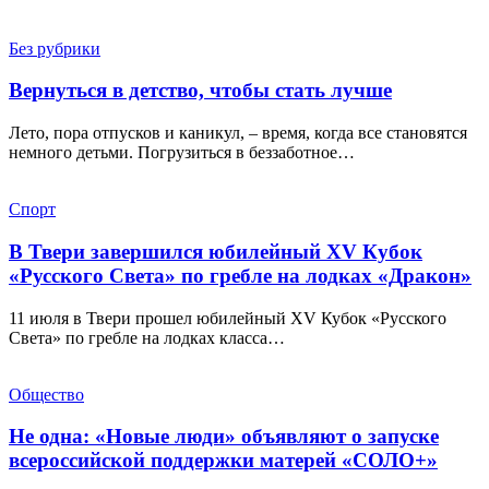
Без рубрики
Вернуться в детство, чтобы стать лучше
Лето, пора отпусков и каникул, – время, когда все становятся
немного детьми. Погрузиться в беззаботное…
Спорт
В Твери завершился юбилейный XV Кубок
«Русского Света» по гребле на лодках «Дракон»
11 июля в Твери прошел юбилейный XV Кубок «Русского
Света» по гребле на лодках класса…
Общество
Не одна: «Новые люди» объявляют о запуске
всероссийской поддержки матерей «СОЛО+»