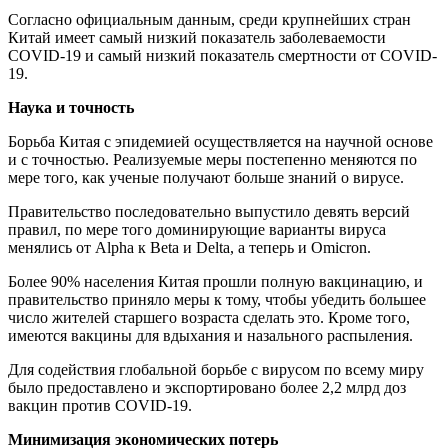
Согласно официальным данным, среди крупнейших стран
Китай имеет самый низкий показатель заболеваемости
COVID-19 и самый низкий показатель смертности от COVID-
19.
Наука и точность
Борьба Китая с эпидемией осуществляется на научной основе
и с точностью. Реализуемые меры постепенно меняются по
мере того, как ученые получают больше знаний о вирусе.
Правительство последовательно выпустило девять версий
правил, по мере того доминирующие варианты вируса
менялись от Alpha к Beta и Delta, а теперь и Omicron.
Более 90% населения Китая прошли полную вакцинацию, и
правительство приняло меры к тому, чтобы убедить большее
число жителей старшего возраста сделать это. Кроме того,
имеются вакцины для вдыхания и назального распыления.
Для содействия глобальной борьбе с вирусом по всему миру
было предоставлено и экспортировано более 2,2 млрд доз
вакцин против COVID-19.
Минимизация экономических потерь