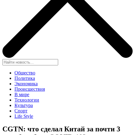
Общество
Политика
Экономика
Происшествия
В мире
Технологии
Культура
Спорт
Life Style
CGTN: что сделал Китай за почти 3