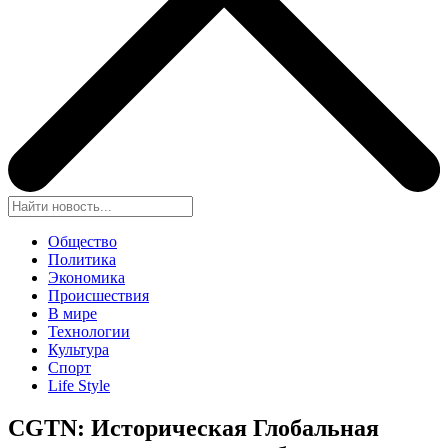
Общество
Политика
Экономика
Происшествия
В мире
Технологии
Культура
Спорт
Life Style
CGTN: Историческая Глобальная