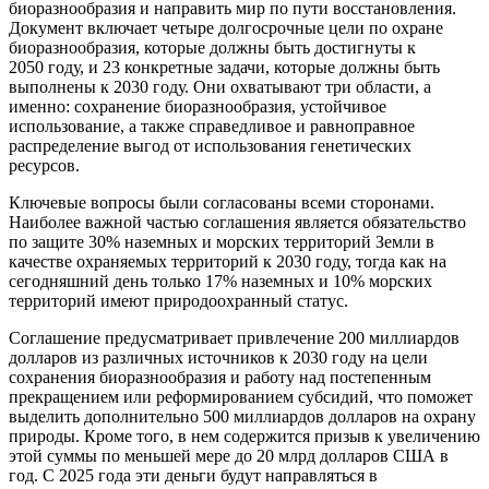
биоразнообразия и направить мир по пути восстановления.
Документ включает четыре долгосрочные цели по охране
биоразнообразия, которые должны быть достигнуты к
2050 году, и 23 конкретные задачи, которые должны быть
выполнены к 2030 году. Они охватывают три области, а
именно: сохранение биоразнообразия, устойчивое
использование, а также справедливое и равноправное
распределение выгод от использования генетических
ресурсов.
Ключевые вопросы были согласованы всеми сторонами.
Наиболее важной частью соглашения является обязательство
по защите 30% наземных и морских территорий Земли в
качестве охраняемых территорий к 2030 году, тогда как на
сегодняшний день только 17% наземных и 10% морских
территорий имеют природоохранный статус.
Соглашение предусматривает привлечение 200 миллиардов
долларов из различных источников к 2030 году на цели
сохранения биоразнообразия и работу над постепенным
прекращением или реформированием субсидий, что поможет
выделить дополнительно 500 миллиардов долларов на охрану
природы. Кроме того, в нем содержится призыв к увеличению
этой суммы по меньшей мере до 20 млрд долларов США в
год. С 2025 года эти деньги будут направляться в