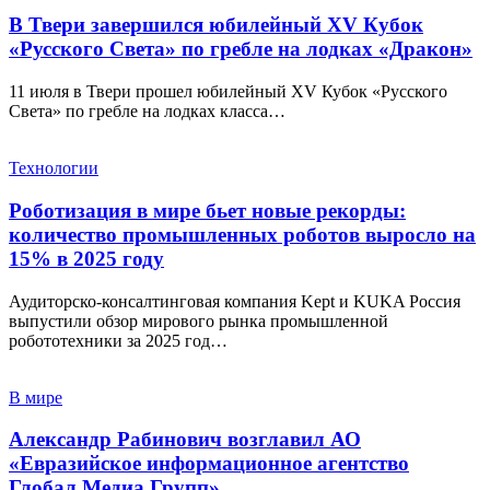
В Твери завершился юбилейный XV Кубок
«Русского Света» по гребле на лодках «Дракон»
11 июля в Твери прошел юбилейный XV Кубок «Русского
Света» по гребле на лодках класса…
Технологии
Роботизация в мире бьет новые рекорды:
количество промышленных роботов выросло на
15% в 2025 году
Аудиторско-консалтинговая компания Kept и KUKA Россия
выпустили обзор мирового рынка промышленной
робототехники за 2025 год…
В мире
Александр Рабинович возглавил АО
«Евразийское информационное агентство
Глобал Медиа Групп»