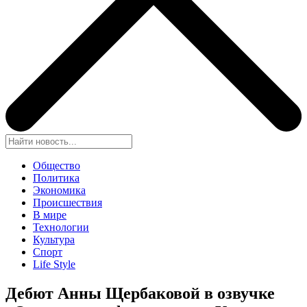
Общество
Политика
Экономика
Происшествия
В мире
Технологии
Культура
Спорт
Life Style
Дебют Анны Щербаковой в озвучке