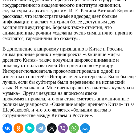
государственного академического института живописи,
скульптуры и архитектуры им. И. Е. Репина Виталий Боровик
рассказал, что иллюстративный видеоряд дает больше
информации и делает материал более доступным для
восприятия аудитории. Боровик также отметил, что
анимационные ролики «сделаны очень симпатично, приятно
смотрятся, гармоничны по сюжету».
В дополнение к широкому признанию в Китае и России,
анимационные ролики медиапроекта «Ожившие мифы
древнего Китая» также получили широкое внимание и
похвалу от пользователей Интернета по всему миру.
Интернет-пользователь прокомментировала в одной из
известных соцсетей: «История очень интересная. Было бы еще
лучше, если бы субтитры были переведены на испанский
язык. Я мексиканка. Мне очень нравится азиатская культура и
музыка». Другая девушка на японском языке
прокомментировала, что она стала смотреть анимационные
ролики медиапроекта «Ожившие мифы древнего Китая» из-за
Щербаковой, и что это является «большим шагом в
сотрудничестве между Китаем и Россией».