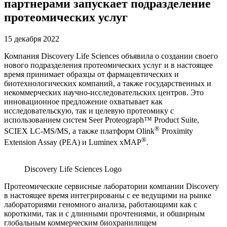
партнерами запускает подразделение
протеомических услуг
15 декабря 2022
Компания Discovery Life Sciences объявила о создании своего
нового подразделения протеомических услуг и в настоящее
время принимает образцы от фармацевтических и
биотехнологических компаний, а также государственных и
некоммерческих научно-исследовательских центров. Это
инновационное предложение охватывает как
исследовательскую, так и целевую протеомику с
использованием систем Seer Proteograph™ Product Suite,
®
SCIEX LC-MS/MS, а также платформ Olink
Proximity
®
Extension Assay (PEA) и Luminex xMAP
.
Discovery Life Sciences Logo
Протеомические сервисные лаборатории компании Discovery
в настоящее время интегрированы с ее ведущими на рынке
лабораториями геномного анализа, работающими как с
короткими, так и с длинными прочтениями, и обширным
глобальным коммерческим биохранилищем