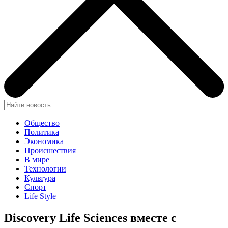
Общество
Политика
Экономика
Происшествия
В мире
Технологии
Культура
Спорт
Life Style
Discovery Life Sciences вместе с