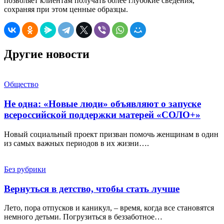
позволяет клиентам получать более глубокие сведения,
сохраняя при этом ценные образцы.
Другие новости
Общество
Не одна: «Новые люди» объявляют о запуске
всероссийской поддержки матерей «СОЛО+»
Новый социальный проект призван помочь женщинам в один
из самых важных периодов в их жизни….
Без рубрики
Вернуться в детство, чтобы стать лучше
Лето, пора отпусков и каникул, – время, когда все становятся
немного детьми. Погрузиться в беззаботное…