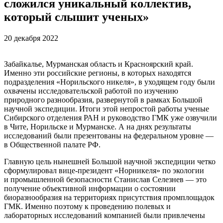
сложился уникальный коллектив,
который слышит ученых»
20 декабря 2022
Забайкалье, Мурманская область и Красноярский край.
Именно эти российские регионы, в которых находятся
подразделения «Норильского никеля», в уходящем году были
охвачены исследовательской работой по изучению
природного разнообразия, развернутой в рамках Большой
научной экспедиции. Итоги этой непростой работы ученые
Сибирского отделения РАН и руководство ГМК уже озвучили
в Чите, Норильске и Мурманске. А на днях результаты
исследований были презентованы на федеральном уровне —
в Общественной палате РФ.
Главную цель нынешней Большой научной экспедиции четко
сформулировал вице-президент «Норникеля» по экологии
и промышленной безопасности Станислав Селезнев — это
получение объективной информации о состоянии
биоразнообразия на территориях присутствия промплощадок
ГМК. Именно поэтому к проведению полевых и
лабораторных исследований компанией были привлечены