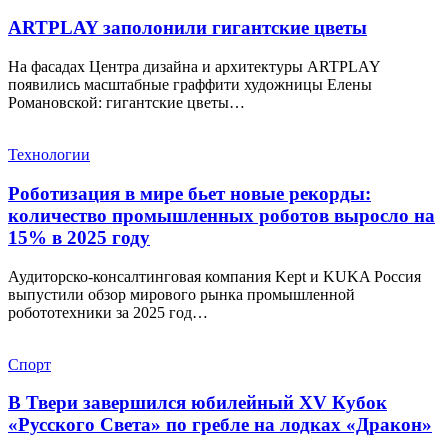
ARTPLAY заполонили гигантские цветы
На фасадах Центра дизайна и архитектуры ARTPLAY
появились масштабные граффити художницы Елены
Романовской: гигантские цветы…
Технологии
Роботизация в мире бьет новые рекорды:
количество промышленных роботов выросло на
15% в 2025 году
Аудиторско-консалтинговая компания Kept и KUKA Россия
выпустили обзор мирового рынка промышленной
робототехники за 2025 год…
Спорт
В Твери завершился юбилейный XV Кубок
«Русского Света» по гребле на лодках «Дракон»