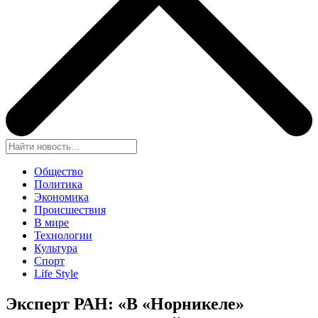
Общество
Политика
Экономика
Происшествия
В мире
Технологии
Культура
Спорт
Life Style
Эксперт РАН: «В «Норникеле»