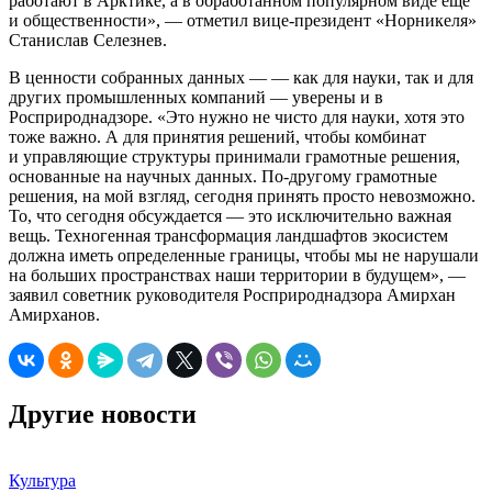
работают в Арктике, а в обработанном популярном виде еще
и общественности», — отметил вице-президент «Норникеля»
Станислав Селезнев.
В ценности собранных данных — — как для науки, так и для
других промышленных компаний — уверены и в
Росприроднадзоре. «Это нужно не чисто для науки, хотя это
тоже важно. А для принятия решений, чтобы комбинат
и управляющие структуры принимали грамотные решения,
основанные на научных данных. По-другому грамотные
решения, на мой взгляд, сегодня принять просто невозможно.
То, что сегодня обсуждается — это исключительно важная
вещь. Техногенная трансформация ландшафтов экосистем
должна иметь определенные границы, чтобы мы не нарушали
на больших пространствах наши территории в будущем», —
заявил советник руководителя Росприроднадзора Амирхан
Амирханов.
Другие новости
Культура