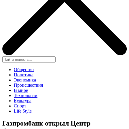
Общество
Политика
Экономика
Происшествия
В мире
Технологии
Культура
Спорт
Life Style
Газпромбанк открыл Центр