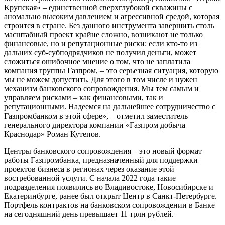
Крупская» – единственной сверхглубокой скважины с
аномально высоким давлением и агрессивной средой, которая
строится в стране. Без данного инструмента завершить столь
масштабный проект крайне сложно, возникают не только
финансовые, но и репутационные риски: если кто-то из
дальних суб-субподрядчиков не получил деньги, может
сложиться ошибочное мнение о том, что не заплатила
компания группы Газпром, – это серьезная ситуация, которую
мы не можем допустить. Для этого в том числе и нужен
механизм банковского сопровождения. Мы тем самым и
управляем рисками – как финансовыми, так и
репутационными. Надеемся на дальнейшее сотрудничество с
Газпромбанком в этой сфере», – отметил заместитель
генерального директора компании «Газпром добыча
Краснодар» Роман Кутепов.
Центры банковского сопровождения – это новый формат
работы Газпромбанка, предназначенный для поддержки
проектов бизнеса в регионах через оказание этой
востребованной услуги. С начала 2022 года такие
подразделения появились во Владивостоке, Новосибирске и
Екатеринбурге, ранее был открыт Центр в Санкт-Петербурге.
Портфель контрактов на банковском сопровождении в Банке
на сегодняшний день превышает 11 трлн рублей.