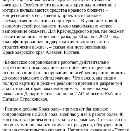
очевиден. Особенно это важно для крупных проектов, в
которые вкладываются средства краевого бюджета –
концессионных соглашений, проектов на основе
государственно-частного партнерства. В условиях новой
экономической реальности нужно максимально четкое
выполнение бюджета. Для Краснодарского края, где бюджет
развития за пять лет вырос в разы, до 80 млрд в 2022 году,
квалифицированная поддержка крупных контрактов
стратегически важна», – сказал министр экономики
Краснодарского края Алексей Юртаев.
«Банковское сопровождение работает действительно
эффективно, поскольку позволяет обеспечить целевое
использование финансирования по всей кооперации, вплоть
до самого мелкого субподрядчика. Что важно, мы видим
полную картину в режиме реального времени в разрезе той
аналитики, которая нам необходима», – подчеркнула
начальник Департамента финансов ПАО «Россети Кубань»
Наталья Стрелковская.
«Газпром добыча Краснодар» применяет банковское
сопровождение с 2019 года, а сейчас у нас в работе более 40
контрактов. Причем контракты все огромные. И не только на
покупку материально-технических ресурсов, оборудования,
но и на строительство скважин. Например, скважины «Первая