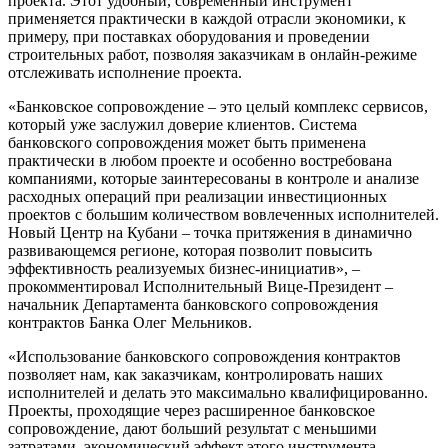
проекта. Этот удобный, современный инструмент
применяется практически в каждой отрасли экономики, к
примеру, при поставках оборудования и проведении
строительных работ, позволяя заказчикам в онлайн-режиме
отслеживать исполнение проекта.
«Банковское сопровождение – это целый комплекс сервисов,
который уже заслужил доверие клиентов. Система
банковского сопровождения может быть применена
практически в любом проекте и особенно востребована
компаниями, которые заинтересованы в контроле и анализе
расходных операций при реализации инвестиционных
проектов с большим количеством вовлеченных исполнителей.
Новый Центр на Кубани – точка притяжения в динамично
развивающемся регионе, которая позволит повысить
эффективность реализуемых бизнес-инициатив», –
прокомментировал Исполнительный Вице-Президент –
начальник Департамента банковского сопровождения
контрактов Банка Олег Мельников.
«Использование банковского сопровождения контрактов
позволяет нам, как заказчикам, контролировать наших
исполнителей и делать это максимально квалифицированно.
Проекты, проходящие через расширенное банковское
сопровождение, дают больший результат с меньшими
затратами, экономический эффект этого инструмента