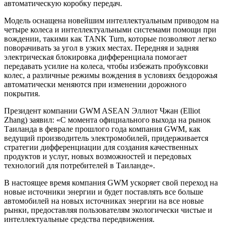
автоматическую коробку передач.
Модель оснащена новейшим интеллектуальным приводом на
четыре колеса и интеллектуальными системами помощи при
вождении, такими как TANK Turn, которые позволяют легко
поворачивать за угол в узких местах. Передняя и задняя
электрическая блокировка дифференциала помогает
передавать усилие на колеса, чтобы избежать пробуксовки
колес, а различные режимы вождения в условиях бездорожья
автоматически меняются при изменении дорожного
покрытия.
Президент компании GWM ASEAN Эллиот Чжан (Elliot
Zhang) заявил: «С момента официального выхода на рынок
Таиланда в феврале прошлого года компания GWM, как
ведущий производитель электромобилей, придерживается
стратегии дифференциации для создания качественных
продуктов и услуг, новых возможностей и передовых
технологий для потребителей в Таиланде».
В настоящее время компания GWM ускоряет свой переход на
новые источники энергии и будет поставлять все больше
автомобилей на новых источниках энергии на все новые
рынки, предоставляя пользователям экологически чистые и
интеллектуальные средства передвижения.