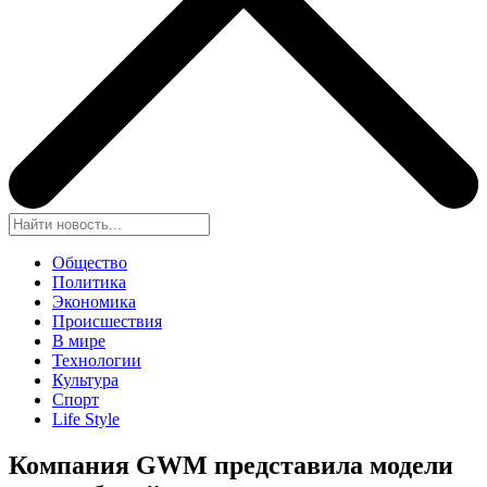
Общество
Политика
Экономика
Происшествия
В мире
Технологии
Культура
Спорт
Life Style
Компания GWM представила модели