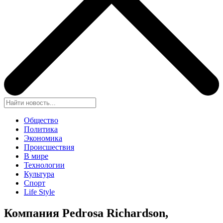
Общество
Политика
Экономика
Происшествия
В мире
Технологии
Культура
Спорт
Life Style
Компания Pedrosa Richardson,