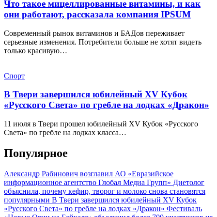
Что такое мицеллированные витамины, и как
они работают, рассказала компания IPSUM
Современный рынок витаминов и БАДов переживает
серьезные изменения. Потребители больше не хотят видеть
только красивую…
Спорт
В Твери завершился юбилейный XV Кубок
«Русского Света» по гребле на лодках «Дракон»
11 июля в Твери прошел юбилейный XV Кубок «Русского
Света» по гребле на лодках класса…
Популярное
Александр Рабинович возглавил АО «Евразийское
информационное агентство Глобал Медиа Групп»
Диетолог
объяснила, почему кефир, творог и молоко снова становятся
популярными
В Твери завершился юбилейный XV Кубок
«Русского Света» по гребле на лодках «Дракон»
Фестиваль