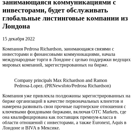
занимающаяся коммуникациями с
инвесторами, будет обслуживать
глобальные листинговые компании из
Лондона
15 декабря 2022
Компания Pedrosa Richardson, занимающаяся связями с
инвесторами и финансовыми коммуникациями, начала
международные торги в Лондоне с целью поддержки ведущих
мировых компаний, зарегистрированных на бирже.
Company principals Max Richardson and Ramon
Pedrosa-Lopez. (PRNewsfoto/Pedrosa Richardson)
Компания уже привлекла полдюжины зарегистрированных на
бирже организаций в качестве первоначальных клиентов и
намерена развивать свои прочные партнерские отношения с
ключевыми фондовыми биржами, включая OTC Markets, где
она квалифицирована как поставщик премиум-класса в
области отношений с инвесторами, а также Euronext, Aquis в
Лондоне и BIVA в Мексике.