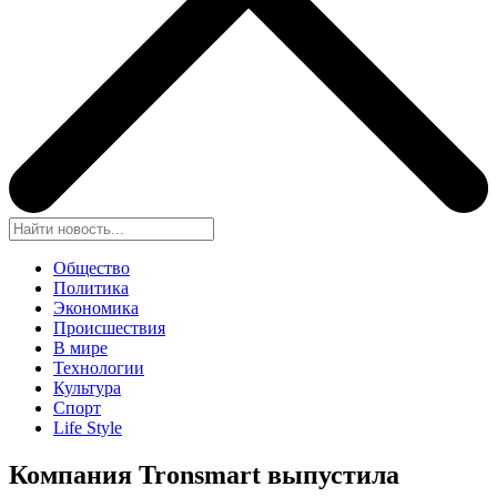
Общество
Политика
Экономика
Происшествия
В мире
Технологии
Культура
Спорт
Life Style
Компания Tronsmart выпустила