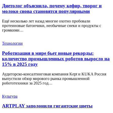
Диетолог объяснила, почему кефир, творог и
молоко снова становятся популярными
Ещё несколько лет назад многие охотно пробовали
протеиновые батончики, необычные снеки и продукты с
громкими…
Технологии
Роботизация в мире бьет новые рекорды:
количество промышленных роботов выросло на
15% в 2025 году
Аудиторско-консалтинговая компания Kept и KUKA Россия
выпустили обзор мирового рынка промышленной
робототехники за 2025 год…
Культура
ARTPLAY заполонили гигантские цветы