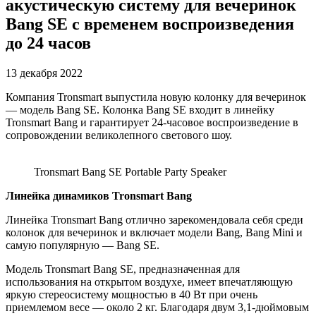
акустическую систему для вечеринок
Bang SE с временем воспроизведения
до 24 часов
13 декабря 2022
Компания Tronsmart выпустила новую колонку для вечеринок
— модель Bang SE. Колонка Bang SE входит в линейку
Tronsmart Bang и гарантирует 24-часовое воспроизведение в
сопровождении великолепного светового шоу.
Tronsmart Bang SE Portable Party Speaker
Линейка динамиков Tronsmart Bang
Линейка Tronsmart Bang отлично зарекомендовала себя среди
колонок для вечеринок и включает модели Bang, Bang Mini и
самую популярную — Bang SE.
Модель Tronsmart Bang SE, предназначенная для
использования на открытом воздухе, имеет впечатляющую
яркую стереосистему мощностью в 40 Вт при очень
приемлемом весе — около 2 кг. Благодаря двум 3,1-дюймовым