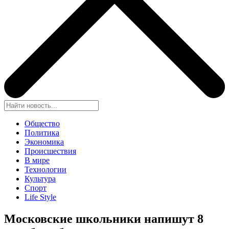
Общество
Политика
Экономика
Происшествия
В мире
Технологии
Культура
Спорт
Life Style
Московские школьники напишут 8