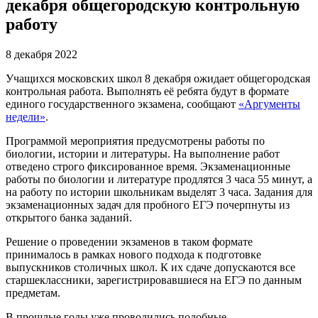
декабря общегородскую контрольную
работу
8 декабря 2022
Учащихся московских школ 8 декабря ожидает общегородская
контрольная работа. Выполнять её ребята будут в формате
единого государственного экзамена, сообщают
«Аргументы
недели»
.
Программой мероприятия предусмотрены работы по
биологии, истории и литературы. На выполнение работ
отведено строго фиксированное время. Экзаменационные
работы по биологии и литературе продлятся 3 часа 55 минут, а
на работу по истории школьникам выделят 3 часа. Задания для
экзаменационных задач для пробного ЕГЭ почерпнуты из
открытого банка заданий.
Решение о проведении экзаменов в таком формате
принималось в рамках нового подхода к подготовке
выпускников столичных школ. К их сдаче допускаются все
старшеклассники, зарегистрировавшиеся на ЕГЭ по данным
предметам.
В прошлые годы уже проводились подобные