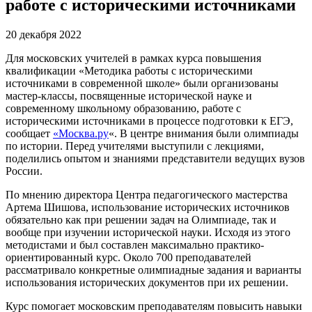
работе с историческими источниками
20 декабря 2022
Для московских учителей в рамках курса повышения
квалификации «Методика работы с историческими
источниками в современной школе» были организованы
мастер-классы, посвященные исторической науке и
современному школьному образованию, работе с
историческими источниками в процессе подготовки к ЕГЭ,
сообщает
«Москва.ру
«. В центре внимания были олимпиады
по истории. Перед учителями выступили с лекциями,
поделились опытом и знаниями представители ведущих вузов
России.
По мнению директора Центра педагогического мастерства
Артема Шишова, использование исторических источников
обязательно как при решении задач на Олимпиаде, так и
вообще при изучении исторической науки. Исходя из этого
методистами и был составлен максимально практико-
ориентированный курс. Около 700 преподавателей
рассматривало конкретные олимпиадные задания и варианты
использования исторических документов при их решении.
Курс помогает московским преподавателям повысить навыки