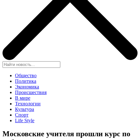
Общество
Политика
Экономика
Происшествия
В мире
Технологии
Культура
Спорт
Life Style
Московские учителя прошли курс по