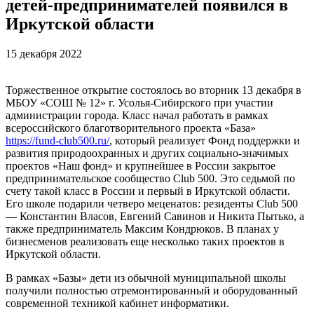
детей-предпринимателей появился в
Иркутской области
15 декабря 2022
Торжественное открытие состоялось во вторник 13 декабря в
МБОУ «СОШ № 12» г. Усолья-Сибирского при участии
администрации города. Класс начал работать в рамках
всероссийского благотворительного проекта «База»
https://fund-club500.ru/
, который реализует Фонд поддержки и
развития природоохранных и других социально-значимых
проектов «Наш фонд» и крупнейшее в России закрытое
предпринимательское сообщество Club 500. Это седьмой по
счету такой класс в России и первый в Иркутской области.
Его школе подарили четверо меценатов: резиденты Club 500
— Константин Власов, Евгений Савинов и Никита Пытько, а
также предприниматель Максим Кондрюков. В планах у
бизнесменов реализовать еще несколько таких проектов в
Иркутской области.
В рамках «Базы» дети из обычной муниципальной школы
получили полностью отремонтированный и оборудованный
современной техникой кабинет информатики.