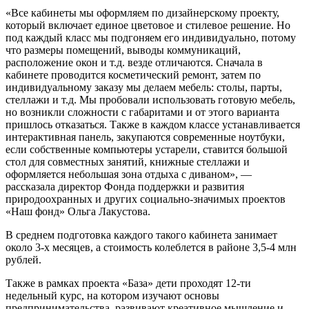
«Все кабинеты мы оформляем по дизайнерскому проекту,
который включает единое цветовое и стилевое решение. Но
под каждый класс мы подгоняем его индивидуально, потому
что размеры помещений, выводы коммуникаций,
расположение окон и т.д. везде отличаются. Сначала в
кабинете проводится косметический ремонт, затем по
индивидуальному заказу мы делаем мебель: столы, парты,
стеллажи и т.д. Мы пробовали использовать готовую мебель,
но возникли сложности с габаритами и от этого варианта
пришлось отказаться. Также в каждом классе устанавливается
интерактивная панель, закупаются современные ноутбуки,
если собственные компьютеры устарели, ставится большой
стол для совместных занятий, книжные стеллажи и
оформляется небольшая зона отдыха с диваном», —
рассказала директор Фонда поддержки и развития
природоохранных и других социально-значимых проектов
«Наш фонд» Ольга Лакустова.
В среднем подготовка каждого такого кабинета занимает
около 3-х месяцев, а стоимость колеблется в районе 3,5-4 млн
рублей.
Также в рамках проекта «База» дети проходят 12-ти
недельный курс, на котором изучают основы
предпринимательства, развивают креативное мышление и