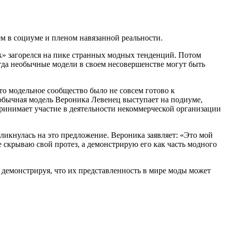
м в социуме и пленом навязанной реальности.
» загорелся на пике странных модных тенденций. Потом
огда необычные модели в своем несовершенстве могут быть
то модельное сообщество было не совсем готово к
обычная модель Вероника Левенец выступает на подиуме,
ринимает участие в деятельности некоммерческой организации
кнулась на это предложение. Вероника заявляет: «Это мой
е скрываю свой протез, а демонстрирую его как часть модного
 демонстрируя, что их представленность в мире моды может