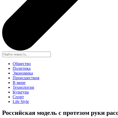
Общество
Политика
Экономика
Происшествия
В мире
Технологии
Культура
Спорт
Life Style
Российская модель с протезом руки ра