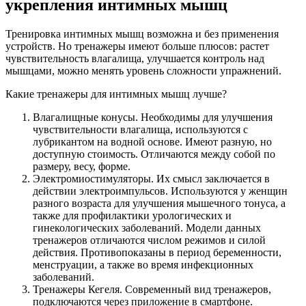
укрепления интимных мышц
Тренировка интимных мышц возможна и без применения
устройств. Но тренажеры имеют больше плюсов: растет
чувствительность влагалища, улучшается контроль над
мышцами, можно менять уровень сложности упражнений.
Какие тренажеры для интимных мышц лучше?
Влагалищные конусы. Необходимы для улучшения
чувствительности влагалища, используются с
лубрикантом на водной основе. Имеют разную, но
доступную стоимость. Отличаются между собой по
размеру, весу, форме.
Электромиостимуляторы. Их смысл заключается в
действии электроимпульсов. Используются у женщин
разного возраста для улучшения мышечного тонуса, а
также для профилактики урологических и
гинекологических заболеваний. Модели данных
тренажеров отличаются числом режимов и силой
действия. Противопоказаны в период беременности,
менструации, а также во время инфекционных
заболеваний.
Тренажеры Кегеля. Современный вид тренажеров,
подключаются через приложение в смартфоне.