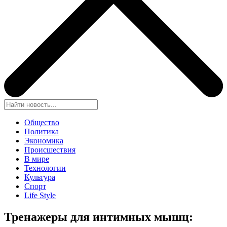
Общество
Политика
Экономика
Происшествия
В мире
Технологии
Культура
Спорт
Life Style
Тренажеры для интимных мышц: