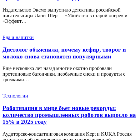
Издательство Эксмо выпустило детективы российской
писательницы Ланы Шер — «Убийство в старой опере» и
«Эффект…
Еда и напитки
Диетолог объяснила, почему кефир, творог и
молоко снова становятся популярными
Ещё несколько лет назад многие охотно пробовали
протеиновые батончики, необычные снеки и продукты с
громкими…
Технологии
Роботизация в мире бьет новые рекорды:
количество промышленных роботов выросло на
15% в 2025 году
Аудиторско-консалтинговая компания Kept и KUKA Россия
выпустили обзор мирового рынка промышленной