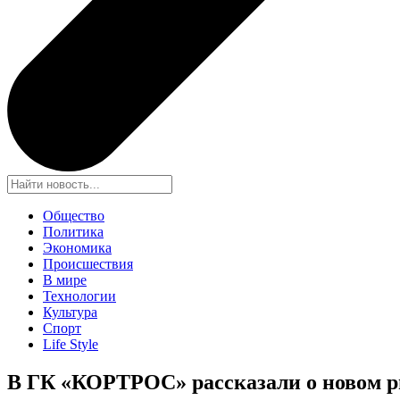
Общество
Политика
Экономика
Происшествия
В мире
Технологии
Культура
Спорт
Life Style
В ГК «КОРТРОС» рассказали о новом р