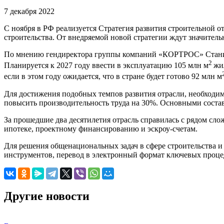
7 декабря 2022
С ноября в РФ реализуется Стратегия развития строительной о
строительства. От внедряемой новой стратегии ждут значител
По мнению гендиректора группы компаний «КОРТРОС» Станис
2
Планируется к 2027 году ввести в эксплуатацию 105 млн м
жи
если в этом году ожидается, что в стране будет готово 92 млн м
Для достижения подобных темпов развития отрасли, необходим
повысить производительность труда на 30%. Основными состав
За прошедшие два десятилетия отрасль справилась с рядом сл
ипотеке, проектному финансированию и эскроу-счетам.
Для решения общенациональных задач в сфере строительства и
инструментов, перевод в электронный формат ключевых проце
Другие новости