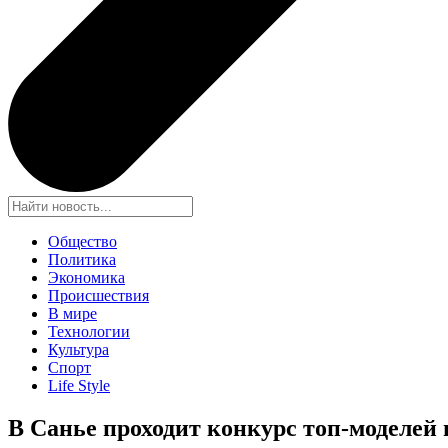
Общество
Политика
Экономика
Происшествия
В мире
Технологии
Культура
Спорт
Life Style
В Санье проходит конкурс топ-моделей