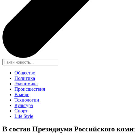
Общество
Политика
Экономика
Происшествия
В мире
Технологии
Культура
Спорт
Life Style
В состав Президиума Российского коми