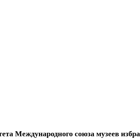
тета Международного союза музеев избр