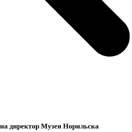
ана директор Музея Норильска