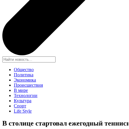
Общество
Политика
Экономика
Происшествия
В мире
Технологии
Культура
Спорт
Life Style
В столице стартовал ежегодный тенни