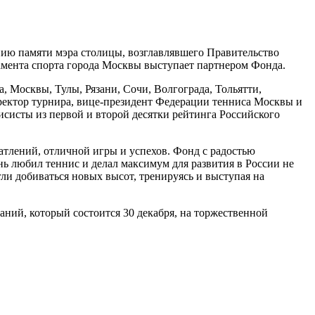
нию памяти мэра столицы, возглавлявшего Правительство
амента спорта города Москвы выступает партнером Фонда.
, Москвы, Тулы, Рязани, Сочи, Волгограда, Тольятти,
ректор турнира, вице-президент Федерации тенниса Москвы и
исисты из первой и второй десятки рейтинга Российского
атлений, отличной игры и успехов. Фонд с радостью
ь любил теннис и делал максимум для развития в России не
ли добиваться новых высот, тренируясь и выступая на
ний, который состоится 30 декабря, на торжественной