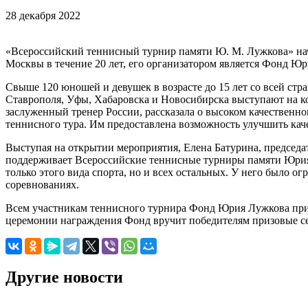
28 декабря 2022
«Всероссийский теннисный турнир памяти Ю. М. Лужкова» нача
Москвы в течение 20 лет, его организатором является Фонд 
Свыше 120 юношей и девушек в возрасте до 15 лет со всей стр
Ставрополя, Уфы, Хабаровска и Новосибирска выступают на ко
заслуженный тренер России, рассказала о высоком качественно
теннисного тура. Им предоставлена возможность улучшить кач
Выступая на открытии мероприятия, Елена Батурина, председа
поддерживает Всероссийские теннисные турниры памяти Юрия М
только этого вида спорта, но и всех остальных. У него было 
соревнованиях.
Всем участникам теннисного турнира Фонд Юрия Лужкова приг
церемонии награждения Фонд вручит победителям призовые с
Другие новости