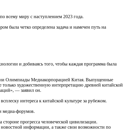
о всему миру с наступлением 2023 года.
ром была четко определена задача и намечен путь на
хнологии и добиваясь того, чтобы каждая программа была
ляции Олимпиады Медиакорпорацией Китая. Выпущенные
е только художественную интерпретацию древней китайской
аций», — заявил он.
сплеску интереса к китайской культуре за рубежом.
и медиа-форумов.
а стороне прогресса человеческой цивилизации.
а новостной информации, а также свои возможности по