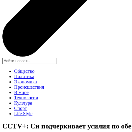
Общество
Политика
Экономика
Происшествия
В мире
Технологии
Культура
Спорт
Life Style
CCTV+: Си подчеркивает усилия по обе