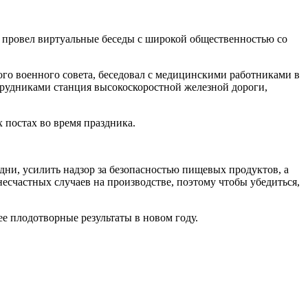
а провел виртуальные беседы с широкой общественностью со
о военного совета, беседовал с медицинскими работниками в
рудниками станция высокоскоростной железной дороги,
х постах во время праздника.
дни, усилить надзор за безопасностью пищевых продуктов, а
есчастных случаев на производстве, поэтому чтобы убедиться,
е плодотворные результаты в новом году.