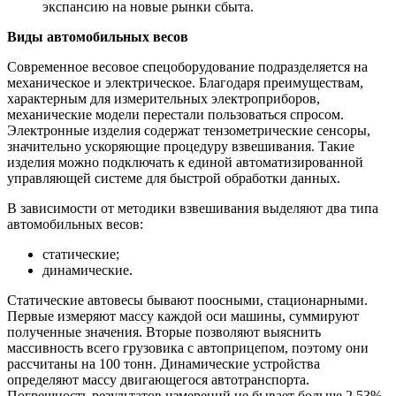
экспансию на новые рынки сбыта.
Виды автомобильных весов
Современное весовое спецоборудование подразделяется на
механическое и электрическое. Благодаря преимуществам,
характерным для измерительных электроприборов,
механические модели перестали пользоваться спросом.
Электронные изделия содержат тензометрические сенсоры,
значительно ускоряющие процедуру взвешивания. Такие
изделия можно подключать к единой автоматизированной
управляющей системе для быстрой обработки данных.
В зависимости от методики взвешивания выделяют два типа
автомобильных весов:
статические;
динамические.
Статические автовесы бывают поосными, стационарными.
Первые измеряют массу каждой оси машины, суммируют
полученные значения. Вторые позволяют выяснить
массивность всего грузовика с автоприцепом, поэтому они
рассчитаны на 100 тонн. Динамические устройства
определяют массу двигающегося автотранспорта.
Погрешность результатов измерений не бывает больше 2,53%,