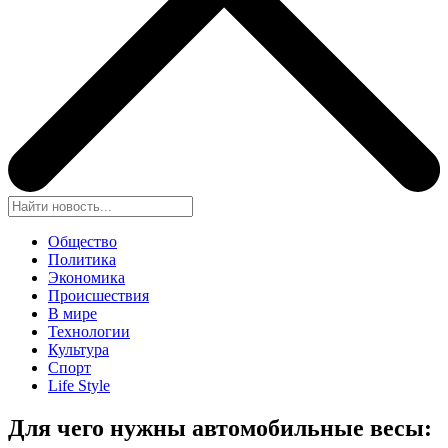
Общество
Политика
Экономика
Происшествия
В мире
Технологии
Культура
Спорт
Life Style
Для чего нужны автомобильные весы: