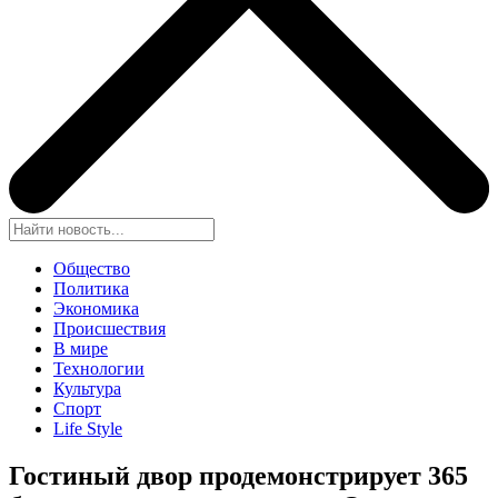
Общество
Политика
Экономика
Происшествия
В мире
Технологии
Культура
Спорт
Life Style
Гостиный двор продемонстрирует 365