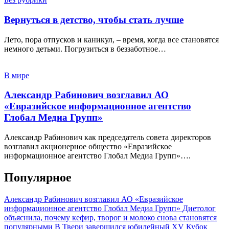
Вернуться в детство, чтобы стать лучше
Лето, пора отпусков и каникул, – время, когда все становятся
немного детьми. Погрузиться в беззаботное…
В мире
Александр Рабинович возглавил АО
«Евразийское информационное агентство
Глобал Медиа Групп»
Александр Рабинович как председатель совета директоров
возглавил акционерное общество «Евразийское
информационное агентство Глобал Медиа Групп»….
Популярное
Александр Рабинович возглавил АО «Евразийское
информационное агентство Глобал Медиа Групп»
Диетолог
объяснила, почему кефир, творог и молоко снова становятся
популярными
В Твери завершился юбилейный XV Кубок