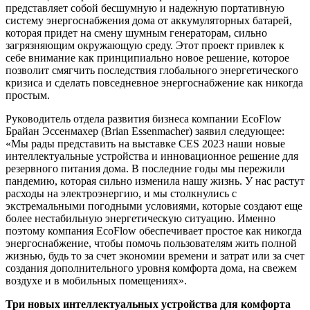
представляет собой бесшумную и надежную портативную
систему энергоснабжения дома от аккумуляторных батарей,
которая придет на смену шумным генераторам, сильно
загрязняющим окружающую среду. Этот проект привлек к
себе внимание как принципиально новое решение, которое
позволит смягчить последствия глобального энергетического
кризиса и сделать повседневное энергоснабжение как никогда
простым.
Руководитель отдела развития бизнеса компании EcoFlow
Брайан Эссенмахер (Brian Essenmacher) заявил следующее:
«Мы рады представить на выставке CES 2023 наши новые
интеллектуальные устройства и инновационное решение для
резервного питания дома. В последние годы мы пережили
пандемию, которая сильно изменила нашу жизнь. У нас растут
расходы на электроэнергию, и мы столкнулись с
экстремальными погодными условиями, которые создают еще
более нестабильную энергетическую ситуацию. Именно
поэтому компания EcoFlow обеспечивает простое как никогда
энергоснабжение, чтобы помочь пользователям жить полной
жизнью, будь то за счет экономии времени и затрат или за счет
создания дополнительного уровня комфорта дома, на свежем
воздухе и в мобильных помещениях».
Три новых интеллектуальных устройства для комфорта