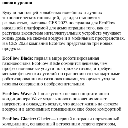
нового уровня
Будучи настоящей колыбелью новейших и лучших
технологических инноваций, где идеи становятся
реальностью, выставка CES 2023 послужила для EcoFlow
идеальной платформой для демонстрации того, как ее
растущая экосистема интеллектуальных устройств улучшает
жизнь дома, на свежем воздухе и в мобильных пространствах.
На CES 2023 компания EcoFlow представила три новых
продукта:
EcoFlow Blade:
первая в мире роботизированная
газонокосилка EcoFlow Blade обходится дешевле, чем
профессиональные услуги по стрижке газона, и требует
меньше физических усилий по сравнению со стандартными
роботизированными газонокосилками, что делает уход за
газоном совершенно необременительным.
EcoFlow Wave 2:
После успеха первого портативного
кондиционера Wave модель нового поколения может
нагревать и охлаждать воздух, что делает жизнь на свежем
воздухе и в автономных помещениях еще более комфортной.
EcoFlow Glacier:
Glacier — первый в отрасли портативный
холодильник, оснащенный встроенным ледогенератором,