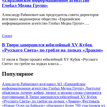
«Евразийское информационное агентство
Глобал Медиа Групп»
Александр Рабинович как председатель совета директоров
возглавил акционерное общество «Евразийское
информационное агентство Глобал Медиа Групп»….
Спорт
В Твери завершился юбилейный XV Кубок
«Русского Света» по гребле на лодках «Дракон»
11 июля в Твери прошел юбилейный XV Кубок «Русского
Света» по гребле на лодках класса…
Популярное
Александр Рабинович возглавил АО «Евразийское
информационное агентство Глобал Медиа Групп»
Диетолог
объяснила, почему кефир, творог и молоко снова становятся
популярными
В Твери завершился юбилейный XV Кубок
«Русского Света» по гребле на лодках «Дракон»
Фестиваль
«Новые Огни на Байкале» объединил более 700 участников из