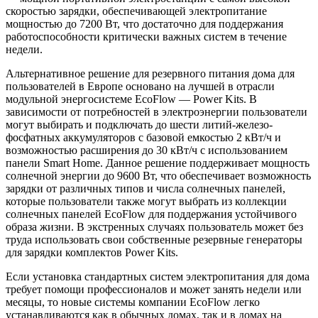
скоростью зарядки, обеспечивающей электропитание
мощностью до 7200 Вт, что достаточно для поддержания
работоспособности критически важных систем в течение
недели.
Альтернативное решение для резервного питания дома для
пользователей в Европе основано на лучшей в отрасли
модульной энергосистеме EcoFlow — Power Kits. В
зависимости от потребностей в электроэнергии пользователи
могут выбирать и подключать до шести литий-железо-
фосфатных аккумуляторов с базовой емкостью 2 кВт/ч и
возможностью расширения до 30 кВт/ч с использованием
панели Smart Home. Данное решение поддерживает мощность
солнечной энергии до 9600 Вт, что обеспечивает возможность
зарядки от различных типов и числа солнечных панелей,
которые пользователи также могут выбрать из коллекции
солнечных панелей EcoFlow для поддержания устойчивого
образа жизни. В экстренных случаях пользователь может без
труда использовать свои собственные резервные генераторы
для зарядки комплектов Power Kits.
Если установка стандартных систем электропитания для дома
требует помощи профессионалов и может занять недели или
месяцы, то новые системы компании EcoFlow легко
устанавливаются как в обычных домах, так и в домах на