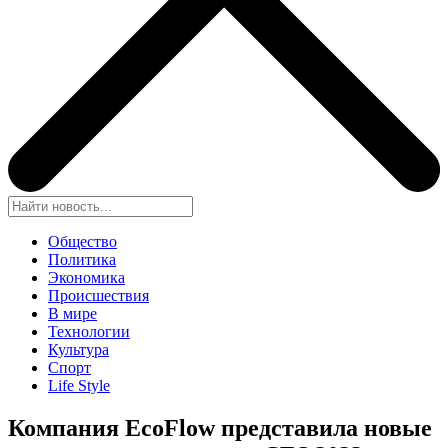
Общество
Политика
Экономика
Происшествия
В мире
Технологии
Культура
Спорт
Life Style
Компания EcoFlow представила новые