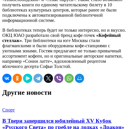
получить книги по единому читательскому билету в 10
библиотеках культурных центров, которые ранее не были
подключены к автоматизированной библиотечной
информационной системе.
В библиотеках теперь будет не только интересно, но и вкусно.
ОКЦ ЮАО разработало свой бренд кофе-точек
«Кофейный
стеллаж»
. Три библиотеки на юге Москвы стали
флагманскими и были оборудованы кофе-станциями с
уютными зонами. Гостям предлагают не только привычный
ассортимент кофеен, но и оригинальные авторские напитки,
например «Сонин латте», вдохновленный рецептом
яблочного десерта Софьи Толстой.
Другие новости
Спорт
В Твери завершился юбилейный XV Кубок
«Русского Света» по гребле на лодках «Дракон»