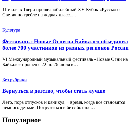
11 июля в Твери прошел юбилейный XV Кубок «Русского
Света» по гребле на лодках класса…
Культура
Фестиваль «Новые Огни на Байкале» объединил
более 700 участников из разных регионов России
VI Международный музыкальный фестиваль «Новые Огни на
Байкале» прошел с 22 по 26 июля в…
Без рубрики
Вернуться в детство, чтобы стать лучше
Лето, пора отпусков и каникул, – время, когда все становятся
немного детьми. Погрузиться в беззаботное…
Популярное