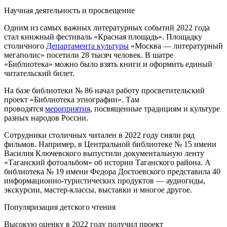
Научная деятельность и просвещение
Одним из самых важных литературных событий 2022 года
стал книжный фестиваль «Красная площадь». Площадку
столичного
Департамента культуры
«Москва — литературный
мегаполис» посетили 28 тысяч человек. В шатре
«Библиотека» можно было взять книги и оформить единый
читательский билет.
На базе библиотеки № 86 начал работу просветительский
проект «Библиотека этнографии». Там
проводятся
мероприятия
, посвященные традициям и культуре
разных народов России.
Сотрудники столичных читален в 2022 году сняли ряд
фильмов. Например, в Центральной библиотеке № 15 имени
Василия Ключевского выпустили документальную ленту
«Таганский фотоальбом» об истории Таганского района. А
библиотека № 19 имени Федора Достоевского представила 40
информационно-туристических продуктов — аудиогиды,
экскурсии, мастер-классы, выставки и многое другое.
Популяризация детского чтения
Высокую оценку в 2022 году получил проект