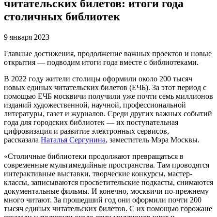
читательских билетов: итоги года
столичных библиотек
9 января 2023
Главные достижения, продолжение важных проектов и новые
открытия — подводим итоги года вместе с библиотеками.
В 2022 году жители столицы оформили около 200 тысяч
новых единых читательских билетов (ЕЧБ). За этот период с
помощью ЕЧБ москвичи получили уже почти семь миллионов
изданий художественной, научной, профессиональной
литературы, газет и журналов. Среди других важных событий
года для городских библиотек — их поступательная
цифровизация и развитие электронных сервисов,
рассказала
Наталья Сергунина
, заместитель Мэра Москвы.
«Столичные библиотеки продолжают превращаться в
современные мультимедийные пространства. Там проводятся
интерактивные выставки, творческие конкурсы, мастер-
классы, записываются просветительские подкасты, снимаются
документальные фильмы. И конечно, москвичи по-прежнему
много читают. За прошедший год они оформили почти 200
тысяч единых читательских билетов. С их помощью горожане