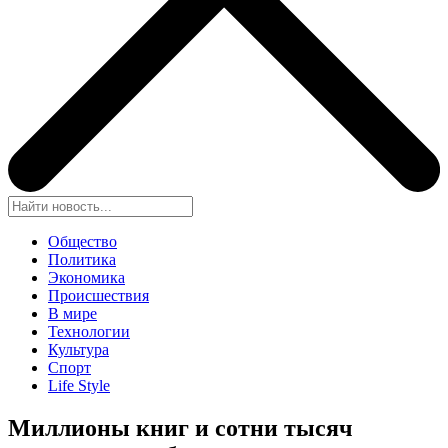
Общество
Политика
Экономика
Происшествия
В мире
Технологии
Культура
Спорт
Life Style
Миллионы книг и сотни тысяч