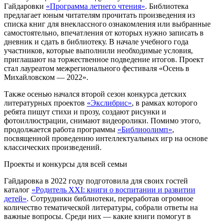
Гайдаровки
«Программа летнего чтения»
. Библиотека
предлагает юным читателям прочитать произведения из
списка книг для внеклассного ознакомления или выбранные
самостоятельно, впечатления от которых нужно записать в
дневник и сдать в библиотеку. В начале учебного года
участников, которые выполнили необходимые условия,
приглашают на торжественное подведение итогов. Проект
стал лауреатом межрегионального фестиваля «Осень в
Михайловском — 2022».
Также осенью начался второй сезон конкурса детских
литературных проектов
«Экслибрис»
, в рамках которого
ребята пишут стихи и прозу, создают рисунки и
фотоиллюстрации, снимают видеоролики. Помимо этого,
продолжается работа программы
«Библиоолимп»
,
посвященной проведению интеллектуальных игр на основе
классических произведений.
Проекты и конкурсы для всей семьи
Гайдаровка в 2022 году подготовила для своих гостей
каталог
«Родитель XXI: книги о воспитании и развитии
детей»
. Сотрудники библиотеки, переработав огромное
количество тематической литературы, собрали ответы на
важные вопросы. Среди них — какие книги помогут в