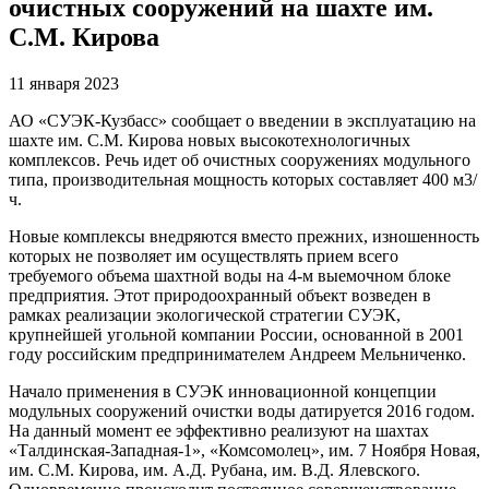
очистных сооружений на шахте им.
С.М. Кирова
11 января 2023
АО «СУЭК-Кузбасс» сообщает о введении в эксплуатацию на
шахте им. С.М. Кирова новых высокотехнологичных
комплексов. Речь идет об очистных сооружениях модульного
типа, производительная мощность которых составляет 400 м3/
ч.
Новые комплексы внедряются вместо прежних, изношенность
которых не позволяет им осуществлять прием всего
требуемого объема шахтной воды на 4-м выемочном блоке
предприятия. Этот природоохранный объект возведен в
рамках реализации экологической стратегии СУЭК,
крупнейшей угольной компании России, основанной в 2001
году российским предпринимателем Андреем Мельниченко.
Начало применения в СУЭК инновационной концепции
модульных сооружений очистки воды датируется 2016 годом.
На данный момент ее эффективно реализуют на шахтах
«Талдинская-Западная-1», «Комсомолец», им. 7 Ноября Новая,
им. С.М. Кирова, им. А.Д. Рубана, им. В.Д. Ялевского.