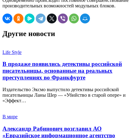
Одновременно происходит постоянное совершенствование
производительных возможностей модульных блоков.
Другие новости
Life Style
В продаже появились детективы российской
писательницы, основанные на реальных
преступлениях во Франкфурте
Издательство Эксмо выпустило детективы российской
писательницы Ланы Шер — «Убийство в старой опере» и
«Эффект…
В мире
Александр Рабинович возглавил АО
«Евразийское информационное агентство