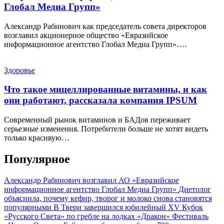
Глобал Медиа Групп»
Александр Рабинович как председатель совета директоров
возглавил акционерное общество «Евразийское
информационное агентство Глобал Медиа Групп»….
Здоровье
Что такое мицеллированные витамины, и как
они работают, рассказала компания IPSUM
Современный рынок витаминов и БАДов переживает
серьезные изменения. Потребители больше не хотят видеть
только красивую…
Популярное
Александр Рабинович возглавил АО «Евразийское
информационное агентство Глобал Медиа Групп»
Диетолог
объяснила, почему кефир, творог и молоко снова становятся
популярными
В Твери завершился юбилейный XV Кубок
«Русского Света» по гребле на лодках «Дракон»
Фестиваль