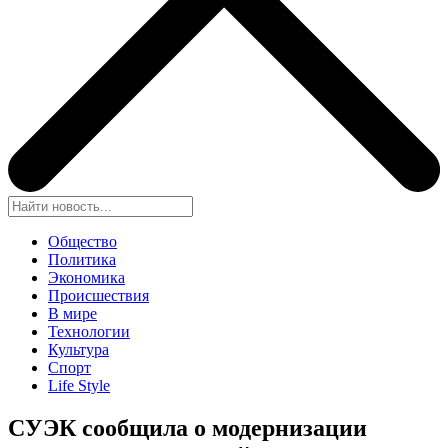
Общество
Политика
Экономика
Происшествия
В мире
Технологии
Культура
Спорт
Life Style
СУЭК сообщила о модернизации