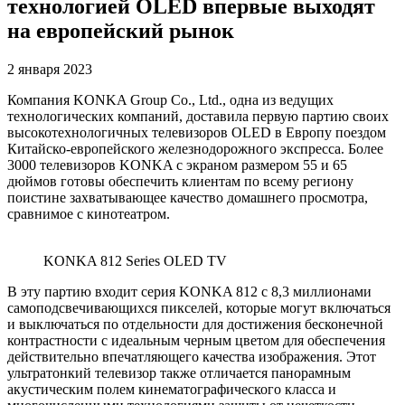
технологией OLED впервые выходят
на европейский рынок
2 января 2023
Компания KONKA Group Co., Ltd., одна из ведущих
технологических компаний, доставила первую партию своих
высокотехнологичных телевизоров OLED в Европу поездом
Китайско-европейского железнодорожного экспресса. Более
3000 телевизоров KONKA с экраном размером 55 и 65
дюймов готовы обеспечить клиентам по всему региону
поистине захватывающее качество домашнего просмотра,
сравнимое с кинотеатром.
KONKA 812 Series OLED TV
В эту партию входит серия KONKA 812 с 8,3 миллионами
самоподсвечивающихся пикселей, которые могут включаться
и выключаться по отдельности для достижения бесконечной
контрастности с идеальным черным цветом для обеспечения
действительно впечатляющего качества изображения. Этот
ультратонкий телевизор также отличается панорамным
акустическим полем кинематографического класса и