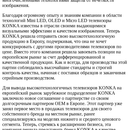
многочисленными технологиями защиты от нечеткости
изображения.
Благодаря огромному опыту и знаниям компании в области
технологий Mini LED, OLED и Micro LED телевизоры
KONKA известны в отрасли своими выдающимися
визуальными эффектами и качеством изображения. Теперь
KONKA решила отправить свою высокотехнологичную
продукцию в Европу, подчеркивая, что она не хочет
конкурировать с другими производителями телевизоров по
цене. Вместо этого компания решила завоевать позиции на
европейском рынке за счет дифференцированной и
качественной продукции. Как и всегда, для производства этой
партии соблюдались высочайшие стандарты и строгий
контроль качества, начиная с поставки образцов и заканчивая
серийным производством.
Для вывода высокотехнологичных телевизоров KONKA на
европейский рынок зарубежное подразделение KONKA
заключило новое соглашение о партнерстве со своим
долгосрочным партнером OEM в Европе. Этот партнер уже
занял первое место в продажах телевизоров для своего
собственного бренда на местном рынке, ранее
специализируясь на моделях нижнего и среднего ценового
сегмента. Теперь, стремясь к расширению бизнеса, эта
компания решила представить бренд KONKA в качестве