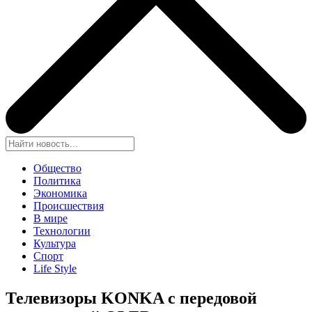
Общество
Политика
Экономика
Происшествия
В мире
Технологии
Культура
Спорт
Life Style
Телевизоры KONKA с передовой