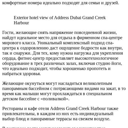
комфортные номера идеально подходят для семьи и друзей.
Exterior hotel view of Address Dubai Grand Creek
Harbour
Гости, желающие снять напряжение повседневной жизни,
найдут идеальное место для отдыха в фирменном спа-центре
мирового класса. Уникальный комплексный подход спа-
центра к оздоровлению даст ощущение бодрости как внутри,
так и снаружи. Для тех, кому нужна нагрузка для укрепления
сердца, фитнес-центр предоставляет высокотехнологичное
оборудование в трех различных залах, включая студию йоги,
что идеально подходит, чтобы хорошенько пропотеть и
набраться здоровья.
Желающие окунуться могут насладиться великолепным
панорамным бассейном с потрясающими видами на закат, в то
время как малыши могут прохлаждаться в специальном
детском бассейне с «поливалкой».
Рестораны и кафе отеля Address Grand Creek Harbour также
привлекательны, в каждом из них есть индивидуальный
выбор блюд и панорамные террасы на свежем воздухе.