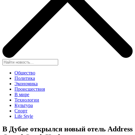
Общество
Политика
Экономика
Происшествия
В мире
Технологии
Культура
Спорт
Life Style
В Дубае открылся новый отель Address