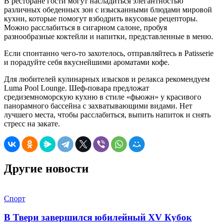
В ресторане гости могут насладиться элегантностью
различных обеденных зон с изысканными блюдами мировой
кухни, которые помогут взбодрить вкусовые рецепторы.
Можно расслабиться в сигарном салоне, пробуя
разнообразные коктейли и напитки, представленные в меню.
Если спонтанно чего-то захотелось, отправляйтесь в Patisserie
и порадуйте себя вкуснейшими ароматами кофе.
Для любителей кулинарных изысков и релакса рекомендуем
Luma Pool Lounge. Шеф-повара предложат
средиземноморскую кухню в стиле «фьюжн» у красивого
панорамного бассейна с захватывающими видами. Нет
лучшего места, чтобы расслабиться, выпить напиток и снять
стресс на закате.
Другие новости
Спорт
В Твери завершился юбилейный XV Кубок