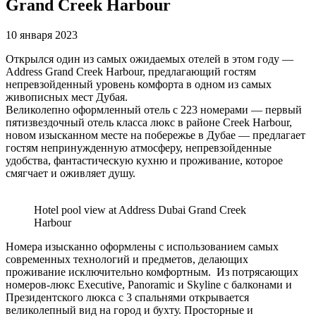
Grand Creek Harbour
10 января 2023
Открылся один из самых ожидаемых отелей в этом году —
Address Grand Creek Harbour, предлагающий гостям
непревзойденный уровень комфорта в одном из самых
живописных мест Дубая.
Великолепно оформленный отель с 223 номерами — первый
пятизвездочный отель класса люкс в районе Creek Harbour,
новом изысканном месте на побережье в Дубае — предлагает
гостям непринужденную атмосферу, непревзойденные
удобства, фантастическую кухню и проживание, которое
смягчает и оживляет душу.
Hotel pool view at Address Dubai Grand Creek
Harbour
Номера изысканно оформлены с использованием самых
современных технологий и предметов, делающих
проживание исключительно комфортным. Из потрясающих
номеров-люкс Executive, Panoramic и Skyline с балконами и
Президентского люкса с 3 спальнями открывается
великолепный вид на город и бухту. Просторные и