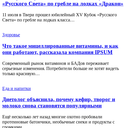
«Русского Света» по гребле на лодках «Дракон»
11 июля в Твери прошел юбилейный XV Кубок «Русского
Света» по гребле на лодках класса…
Здоровье
Что такое мицеллированные витамины, и как
они работают, рассказала компания IPSUM
Современный рынок витаминов и БАДов переживает
серьезные изменения. Потребители больше не хотят видеть
только красивую…
Еда и напитки
Диетолог объяснила, почему кефир, творог и
молоко снова становятся популярными
Ещё несколько лет назад многие охотно пробовали
протеиновые батончики, необычные снеки и продукты с
громкими…