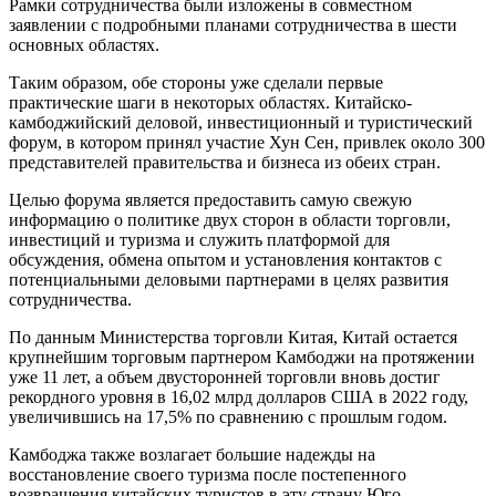
Рамки сотрудничества были изложены в совместном
заявлении с подробными планами сотрудничества в шести
основных областях.
Таким образом, обе стороны уже сделали первые
практические шаги в некоторых областях. Китайско-
камбоджийский деловой, инвестиционный и туристический
форум, в котором принял участие Хун Сен, привлек около 300
представителей правительства и бизнеса из обеих стран.
Целью форума является предоставить самую свежую
информацию о политике двух сторон в области торговли,
инвестиций и туризма и служить платформой для
обсуждения, обмена опытом и установления контактов с
потенциальными деловыми партнерами в целях развития
сотрудничества.
По данным Министерства торговли Китая, Китай остается
крупнейшим торговым партнером Камбоджи на протяжении
уже 11 лет, а объем двусторонней торговли вновь достиг
рекордного уровня в 16,02 млрд долларов США в 2022 году,
увеличившись на 17,5% по сравнению с прошлым годом.
Камбоджа также возлагает большие надежды на
восстановление своего туризма после постепенного
возвращения китайских туристов в эту страну Юго-