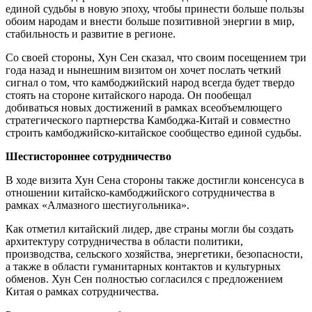
единой судьбы в новую эпоху, чтобы принести больше пользы
обоим народам и внести больше позитивной энергии в мир,
стабильность и развитие в регионе.
Со своей стороны, Хун Сен сказал, что своим посещением три
года назад и нынешним визитом он хочет послать четкий
сигнал о том, что камбоджийский народ всегда будет твердо
стоять на стороне китайского народа. Он пообещал
добиваться новых достижений в рамках всеобъемлющего
стратегического партнерства Камбоджа-Китай и совместно
строить камбоджийско-китайское сообщество единой судьбы.
Шестистороннее сотрудничество
В ходе визита Хун Сена стороны также достигли консенсуса в
отношении китайско-камбоджийского сотрудничества в
рамках «Алмазного шестиугольника».
Как отметил китайский лидер, две страны могли бы создать
архитектуру сотрудничества в области политики,
производства, сельского хозяйства, энергетики, безопасности,
а также в области гуманитарных контактов и культурных
обменов. Хун Сен полностью согласился с предложением
Китая о рамках сотрудничества.