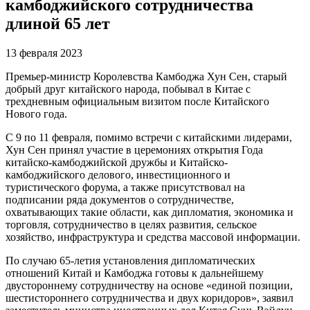
камбоджийского сотрудничества
длиной 65 лет
13 февраля 2023
Премьер-министр Королевства Камбоджа Хун Сен, старый
добрый друг китайского народа, побывал в Китае с
трехдневным официальным визитом после Китайского
Нового года.
С 9 по 11 февраля, помимо встречи с китайскими лидерами,
Хун Сен принял участие в церемониях открытия Года
китайско-камбоджийской дружбы и Китайско-
камбоджийского делового, инвестиционного и
туристического форума, а также присутствовал на
подписании ряда документов о сотрудничестве,
охватывающих такие области, как дипломатия, экономика и
торговля, сотрудничество в целях развития, сельское
хозяйство, инфраструктура и средства массовой информации.
По случаю 65-летия установления дипломатических
отношений Китай и Камбоджа готовы к дальнейшему
двустороннему сотрудничеству на основе «единой позиции,
шестистороннего сотрудничества и двух коридоров», заявил