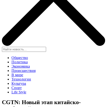
Общество
Политика
Экономика
Происшествия
В мире
Технологии
Культура
Спорт
Life Style
CGTN: Новый этап китайско-