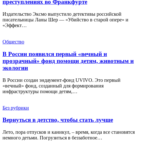
преступлениях во Франкфурте
Издательство Эксмо выпустило детективы российской
писательницы Ланы Шер — «Убийство в старой опере» и
«Эффект…
Общество
В России появился первый «вечный и
прозрачный» фонд помощи детям, животным и
экологии
В России создан эндаумент-фонд UVIVO. Это первый
«вечный» фонд, созданный для формирования
инфраструктуры помощи детям,…
Без рубрики
Вернуться в детство, чтобы стать лучше
Лето, пора отпусков и каникул, – время, когда все становятся
немного детьми. Погрузиться в беззаботное…