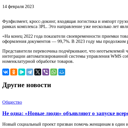
14 февраля 2023
Фулфилмент, кросс-докинг, входящая логистика и импорт груз
рамках комплекса 3PL. Это направление уже несколько лет яв
«На конец 2022 года показатели своевременности приемки това
оформления документов — 99,7%. В 2023 году мы продолжим р
Представители перевозчика подчёркивают, что неотъемлемой ч
интеграции автоматизированной системы управления WMS собс
номенклатурной обработке товаров.
Другие новости
Общество
Не одна: «Новые люди» объявляют о запуске все
Новый социальный проект призван помочь женщинам в один 