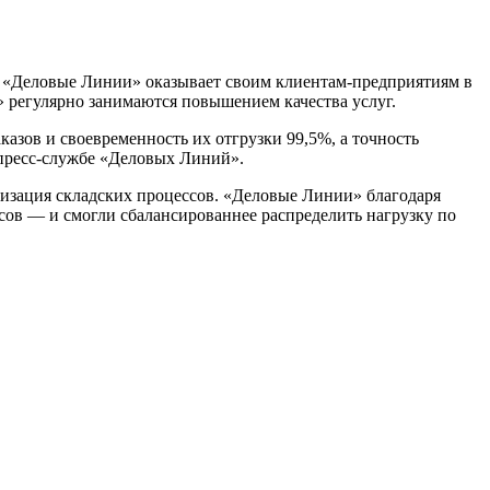
ий «Деловые Линии» оказывает своим клиентам-предприятиям в
» регулярно занимаются повышением качества услуг.
казов и своевременность их отгрузки 99,5%, а точность
 пресс-службе «Деловых Линий».
низация складских процессов. «Деловые Линии» благодаря
ов — и смогли сбалансированнее распределить нагрузку по