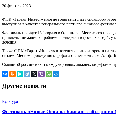
20 февраля 2023
ФПК «Гарант-Инвест» многие годы выступает спонсором и орг
выступила в качестве генерального партнера лыжного фестива
Фестиваль пройдет 18 февраля в Одинцово. Местом его провед
привлечь внимание к проблеме поддержки взрослых людей, у к
лечения.
Также ФПК «Гарант-Инвест» выступит организатором и партне
стилем. Местом проведения марафона станет комплекс Альфа-Б
Свыше 50 российских и международных лыжных марафонов пр
Другие новости
Культура
Фестиваль «Новые Огни на Байкале» объединил б