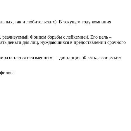
ьных, так и любительских). В текущем году компания
, реализуемый Фондом борьбы с лейкемией. Его цель –
рать деньги для лиц, нуждающихся в предоставлении срочного
ира остается неизменным — дистанция 50 км классическим
филова.