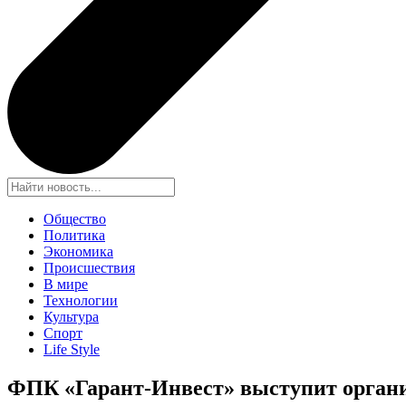
Общество
Политика
Экономика
Происшествия
В мире
Технологии
Культура
Спорт
Life Style
ФПК «Гарант-Инвест» выступит органи