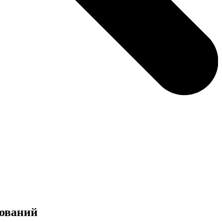
нований