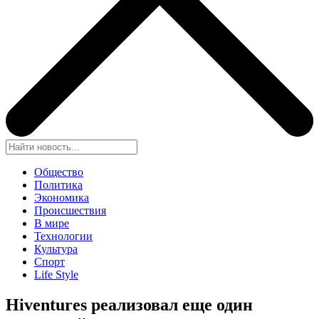
Общество
Политика
Экономика
Происшествия
В мире
Технологии
Культура
Спорт
Life Style
Hiventures реализовал еще один